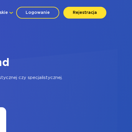
skie
Logowanie
Rejestracja
nd
ycznej czy specjalistycznej.