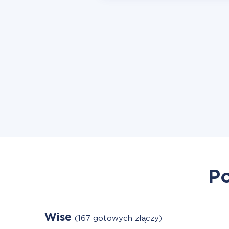
Po
Wise
(167 gotowych złączy)