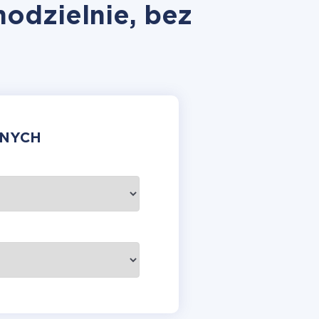
modzielnie, bez
ANYCH