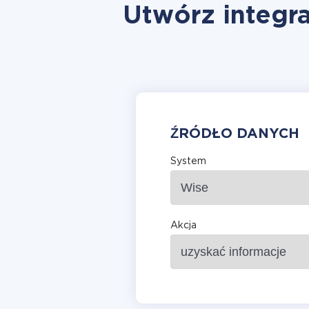
Utwórz integra
ŹRÓDŁO DANYCH
System
Akcja