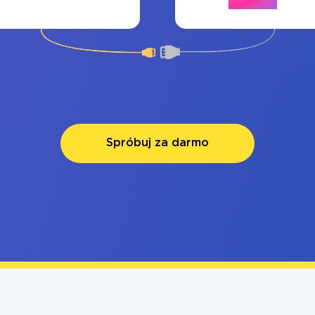
Spróbuj za darmo