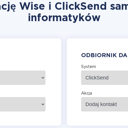
cję Wise i ClickSend sa
informatyków
ODBIORNIK D
System
Akcja