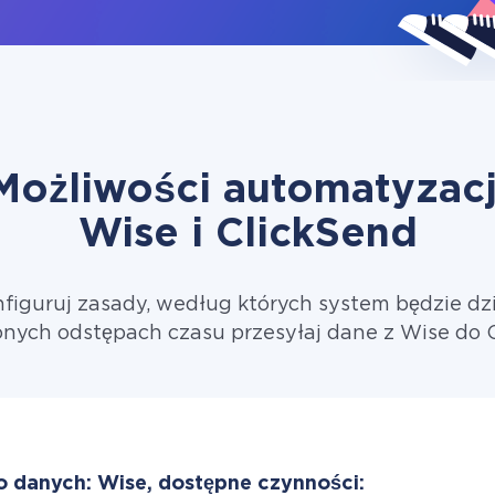
Możliwości automatyzacj
Wise i ClickSend
figuruj zasady, według których system będzie dzi
nych odstępach czasu przesyłaj dane z Wise do 
o danych: Wise, dostępne czynności: