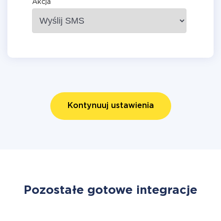
Akcja
Kontynuuj ustawienia
Pozostałe gotowe integracje