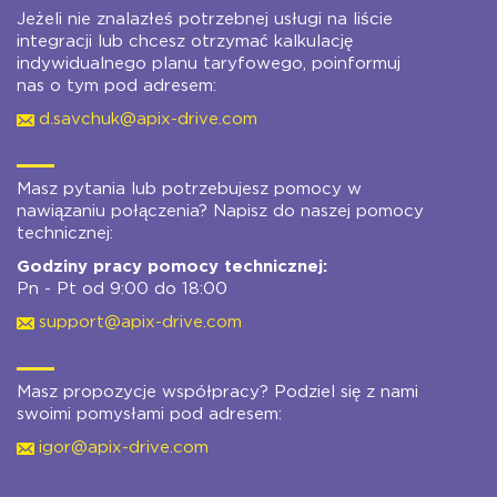
Jeżeli nie znalazłeś potrzebnej usługi na liście
integracji lub chcesz otrzymać kalkulację
indywidualnego planu taryfowego, poinformuj
nas o tym pod adresem:
d.savchuk@apix-drive.com
Masz pytania lub potrzebujesz pomocy w
nawiązaniu połączenia? Napisz do naszej pomocy
technicznej:
Godziny pracy pomocy technicznej:
Pn - Pt od 9:00 do 18:00
support@apix-drive.com
Masz propozycje współpracy? Podziel się z nami
swoimi pomysłami pod adresem:
igor@apix-drive.com