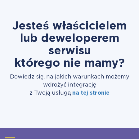
Jesteś właścicielem
lub deweloperem
serwisu
którego nie mamy?
Dowiedz się, na jakich warunkach możemy
wdrożyć integrację
z Twoją usługą
na tej stronie