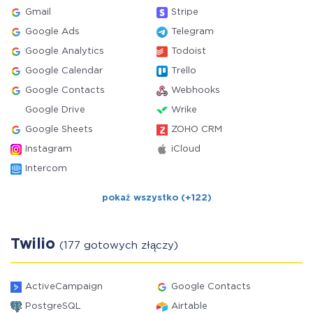
Gmail
Stripe
Google Ads
Telegram
Google Analytics
Todoist
Google Calendar
Trello
Google Contacts
Webhooks
Google Drive
Wrike
Google Sheets
ZOHO CRM
Instagram
iCloud
Intercom
pokaż wszystko (+122)
Twilio
(177 gotowych złączy)
ActiveCampaign
Google Contacts
PostgreSQL
Airtable