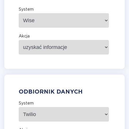
System
Akcja
ODBIORNIK DANYCH
System