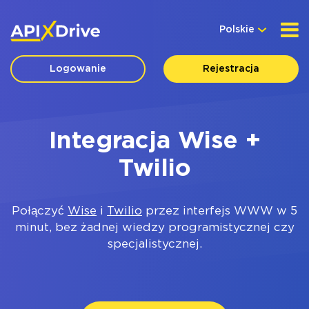
Polskie
Logowanie
Rejestracja
Integracja Wise +
Twilio
Połączyć
Wise
i
Twilio
przez interfejs WWW w 5
minut, bez żadnej wiedzy programistycznej czy
specjalistycznej.