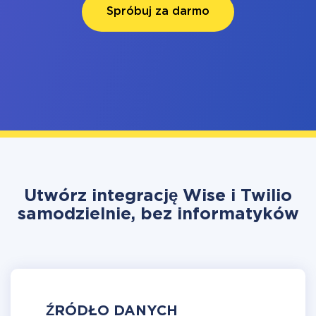
Spróbuj za darmo
Utwórz integrację Wise i Twilio
samodzielnie, bez informatyków
ŹRÓDŁO DANYCH