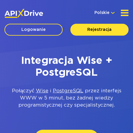
Polskie
Logowanie
Rejestracja
Integracja Wise +
PostgreSQL
Połączyć
Wise
i
PostgreSQL
przez interfejs
WWW w 5 minut, bez żadnej wiedzy
programistycznej czy specjalistycznej.