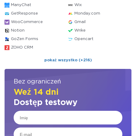
ManyChat
Wix
GetResponse
Monday.com
WooCommerce
Gmail
Notion
Wrike
GoZen Forms
Opencart
ZOHO CRM
pokaż wszystko (+216)
Bez ograniczeń
Weź 14 dni
Dostęp testowy