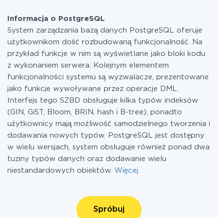
Informacja o PostgreSQL
System zarządzania bazą danych PostgreSQL oferuje
użytkownikom dość rozbudowaną funkcjonalność. Na
przykład funkcje w nim są wyświetlane jako bloki kodu
z wykonaniem serwera. Kolejnym elementem
funkcjonalności systemu są wyzwalacze, prezentowane
jako funkcje wywoływane przez operacje DML.
Interfejs tego SZBD obsługuje kilka typów indeksów
(GIN, GiST, Bloom, BRIN, hash i B-tree), ponadto
użytkownicy mają możliwość samodzielnego tworzenia i
dodawania nowych typów. PostgreSQL jest dostępny
w wielu wersjach, system obsługuje również ponad dwa
tuziny typów danych oraz dodawanie wielu
niestandardowych obiektów.
Więcej
Spróbuj