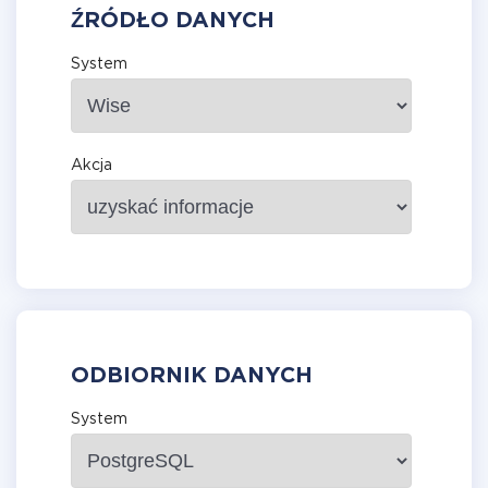
ŹRÓDŁO DANYCH
System
Akcja
ODBIORNIK DANYCH
System