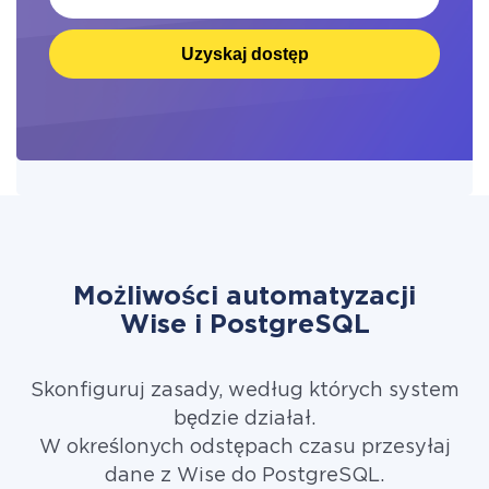
Uzyskaj dostęp
Możliwości automatyzacji
Wise i PostgreSQL
Skonfiguruj zasady, według których system
będzie działał.
W określonych odstępach czasu przesyłaj
dane z Wise do PostgreSQL.