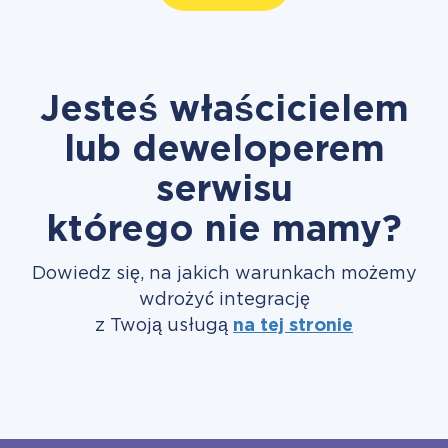
Jesteś właścicielem
lub deweloperem
serwisu
którego nie mamy?
Dowiedz się, na jakich warunkach możemy
wdrożyć integrację
z Twoją usługą
na tej stronie