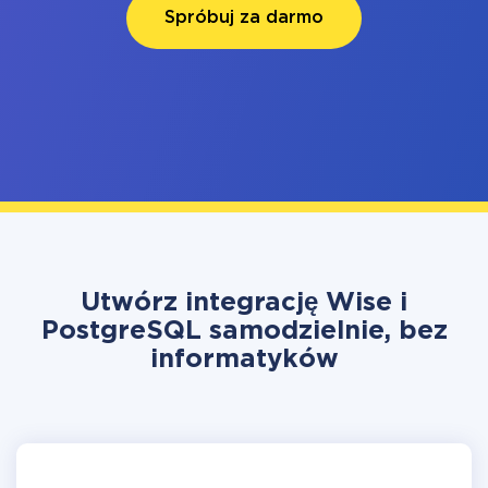
Spróbuj za darmo
Utwórz integrację Wise i
PostgreSQL samodzielnie, bez
informatyków