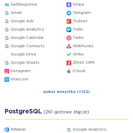
GetResponse
Stripe
Gmail
Telegram
Google Ads
Todoist
Google Analytics
Trello
Google Calendar
Twilio
Google Contacts
Webhooks
Google Drive
Wrike
Google Sheets
ZOHO CRM
Instagram
iCloud
Intercom
pokaż wszystko (+122)
PostgreSQL
(261 gotowe złącze)
AWeber
Google Analytics