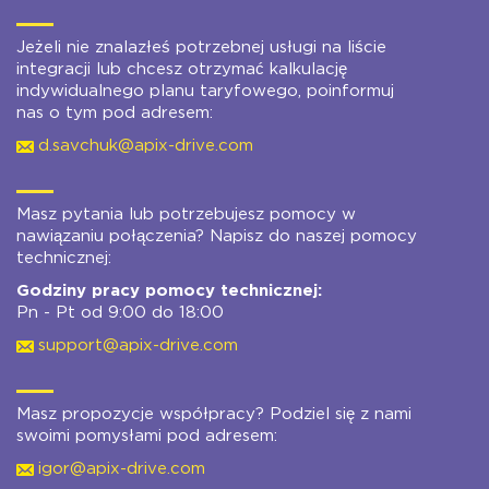
Jeżeli nie znalazłeś potrzebnej usługi na liście
integracji lub chcesz otrzymać kalkulację
indywidualnego planu taryfowego, poinformuj
nas o tym pod adresem:
d.savchuk@apix-drive.com
Masz pytania lub potrzebujesz pomocy w
nawiązaniu połączenia? Napisz do naszej pomocy
technicznej:
Godziny pracy pomocy technicznej:
Pn - Pt od 9:00 do 18:00
support@apix-drive.com
Masz propozycje współpracy? Podziel się z nami
swoimi pomysłami pod adresem:
igor@apix-drive.com