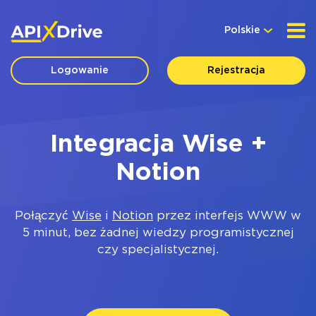
Polskie
Logowanie
Rejestracja
Integracja Wise +
Notion
Połączyć
Wise
i
Notion
przez interfejs WWW w
5 minut, bez żadnej wiedzy programistycznej
czy specjalistycznej.