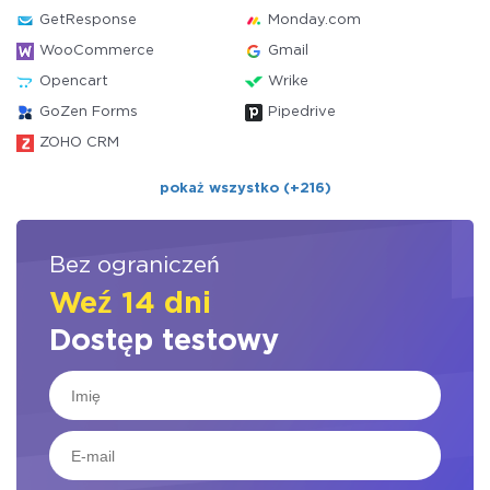
GetResponse
Monday.com
WooCommerce
Gmail
Opencart
Wrike
GoZen Forms
Pipedrive
ZOHO CRM
pokaż wszystko (+216)
Bez ograniczeń
Weź 14 dni
Dostęp testowy