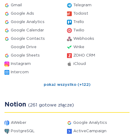
Gmail
Telegram
Google Ads
Todoist
Google Analytics
Trello
Google Calendar
Twilio
Google Contacts
Webhooks
Google Drive
Wrike
Google Sheets
ZOHO CRM
Instagram
iCloud
Intercom
pokaż wszystko (+122)
Notion
(261 gotowe złącze)
AWeber
Google Analytics
PostgreSQL
ActiveCampaign