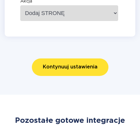
Akcja
Kontynuuj ustawienia
Pozostałe gotowe integracje