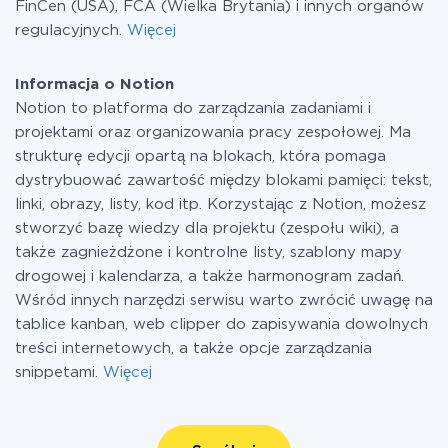
FinCen (USA), FCA (Wielka Brytania) i innych organów
regulacyjnych.
Więcej
Informacja o Notion
Notion to platforma do zarządzania zadaniami i
projektami oraz organizowania pracy zespołowej. Ma
strukturę edycji opartą na blokach, która pomaga
dystrybuować zawartość między blokami pamięci: tekst,
linki, obrazy, listy, kod itp. Korzystając z Notion, możesz
stworzyć bazę wiedzy dla projektu (zespołu wiki), a
także zagnieżdżone i kontrolne listy, szablony mapy
drogowej i kalendarza, a także harmonogram zadań.
Wśród innych narzędzi serwisu warto zwrócić uwagę na
tablice kanban, web clipper do zapisywania dowolnych
treści internetowych, a także opcje zarządzania
snippetami.
Więcej