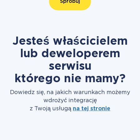
Spróbuj
Jesteś właścicielem
lub deweloperem
serwisu
którego nie mamy?
Dowiedz się, na jakich warunkach możemy
wdrożyć integrację
z Twoją usługą
na tej stronie