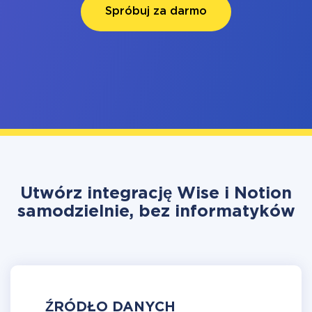
Spróbuj za darmo
Utwórz integrację Wise i Notion
samodzielnie, bez informatyków
ŹRÓDŁO DANYCH