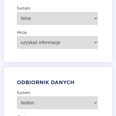
System
Akcja
ODBIORNIK DANYCH
System