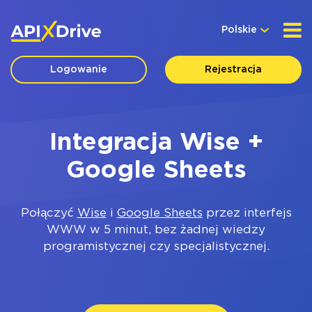
Polskie
Logowanie
Rejestracja
Integracja Wise +
Google Sheets
Połączyć
Wise
i
Google Sheets
przez interfejs
WWW w 5 minut, bez żadnej wiedzy
programistycznej czy specjalistycznej.