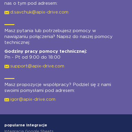
nas o tym pod adresem:
d.savchuk@apix-drive.com
Masz pytania lub potrzebujesz pomocy w
nawiązaniu połączenia? Napisz do naszej pomocy
technicznej:
Godziny pracy pomocy technicznej:
Pn - Pt od 9:00 do 18:00
support@apix-drive.com
Masz propozycje współpracy? Podziel się z nami
swoimi pomysłami pod adresem:
igor@apix-drive.com
popularne integracje
Integracja Google Sheets