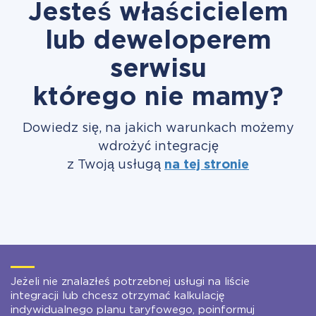
Jesteś właścicielem
lub deweloperem
serwisu
którego nie mamy?
Dowiedz się, na jakich warunkach możemy
wdrożyć integrację
z Twoją usługą
na tej stronie
Jeżeli nie znalazłeś potrzebnej usługi na liście
integracji lub chcesz otrzymać kalkulację
indywidualnego planu taryfowego, poinformuj