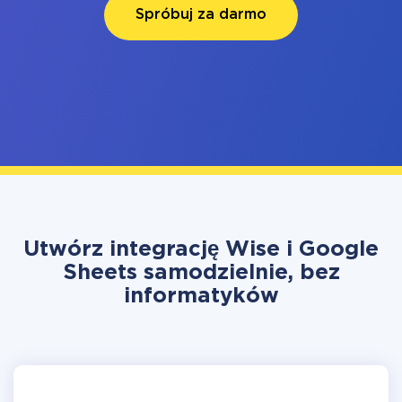
Spróbuj za darmo
Utwórz integrację Wise i Google
Sheets samodzielnie, bez
informatyków