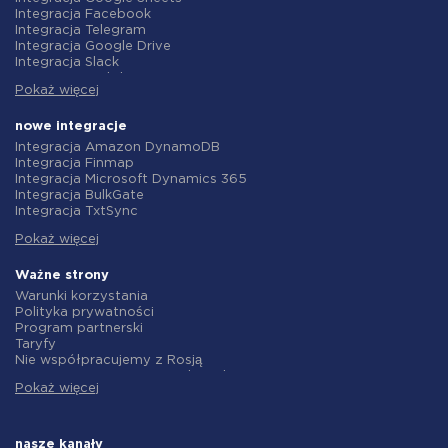
Integracja Facebook
Integracja Telegram
Integracja Google Drive
Integracja Slack
Integracja MailChimp
Pokaż więcej
Integracja Gmail
Integracja Trello
Integracja ClickUp
nowe integracje
Integracja Airtable
Integracja Amazon DynamoDB
Integracja Google Contacts
Integracja Finmap
Integracja OpenAI (ChatGPT)
Integracja Microsoft Dynamics 365
Integracja Instagram
Integracja BulkGate
Integracja ActiveCampaign
Integracja TxtSync
Integracja Typeform
Integracja Wire2Air
Integracja Salesforce CRM
Pokaż więcej
Integracja Corezoid
Integracja Monday.com
Integracja Infobip
Integracja Notion
Integracja Instasent
Ważne strony
Integracja Stripe
Integracja AtomPark
Warunki korzystania
Integracja AWeber
Integracja TXTImpact
Polityka prywatności
Integracja Asana
Integracja Campaign Monitor
Program partnerski
Integracja ZOHO CRM
Integracja CM.com
Taryfy
Integracja Webhooks
Integracja D7 Networks
Nie współpracujemy z Rosją
Integracja GetResponse
Integracja SMS.to
Umowa o przetwarzanie danych
Integracja WooCommerce
Integracja SMSGlobal
Pokaż więcej
polityka zwrotów
Integracja Pipedrive
Integracja Textlocal
Indywidualne rozwiązanie
Integracja Google Calendar
Integracja ShoutOUT
Warunki programu partnerskiego
Integracja Opencart
Integracja Apifonica
O nas
nasze kanały
Integracja Todoist