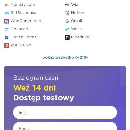
Monday.com
Wix
GetResponse
Notion
WooCommerce
Gmail
Opencart
Wrike
GoZen Forms
Pipedrive
ZOHO CRM
pokaż wszystko (+216)
Bez ograniczeń
Weź 14 dni
Dostęp testowy