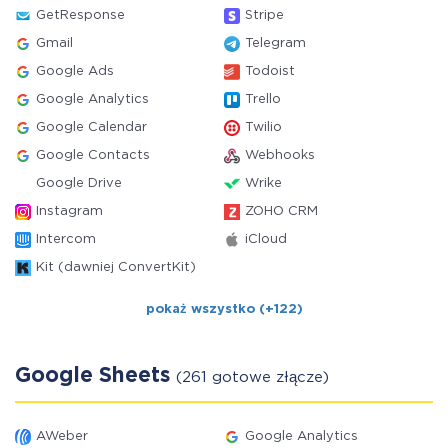
GetResponse
Stripe
Gmail
Telegram
Google Ads
Todoist
Google Analytics
Trello
Google Calendar
Twilio
Google Contacts
Webhooks
Google Drive
Wrike
Instagram
ZOHO CRM
Intercom
iCloud
Kit (dawniej ConvertKit)
pokaż wszystko (+122)
Google Sheets
(261 gotowe złącze)
AWeber
Google Analytics