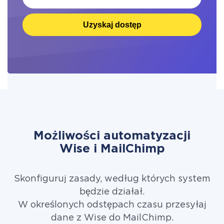
Uzyskaj dostęp
Możliwości automatyzacji
Wise i MailChimp
Skonfiguruj zasady, według których system
będzie działał.
W określonych odstępach czasu przesyłaj
dane z Wise do MailChimp.