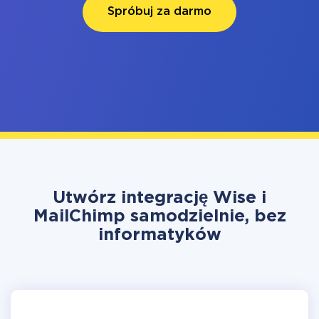
Spróbuj za darmo
Utwórz integrację Wise i
MailChimp samodzielnie, bez
informatyków