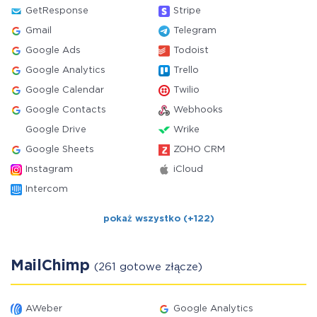
GetResponse
Stripe
Gmail
Telegram
Google Ads
Todoist
Google Analytics
Trello
Google Calendar
Twilio
Google Contacts
Webhooks
Google Drive
Wrike
Google Sheets
ZOHO CRM
Instagram
iCloud
Intercom
pokaż wszystko (+122)
MailChimp
(261 gotowe złącze)
AWeber
Google Analytics