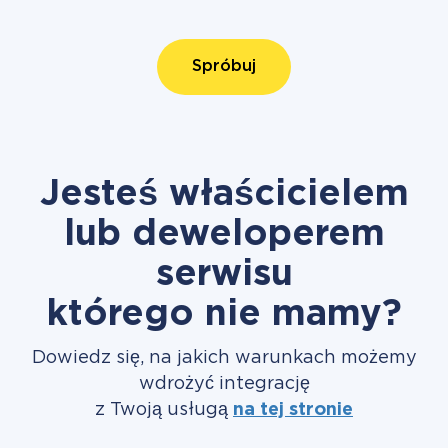
Spróbuj
Jesteś właścicielem
lub deweloperem
serwisu
którego nie mamy?
Dowiedz się, na jakich warunkach możemy
wdrożyć integrację
z Twoją usługą
na tej stronie