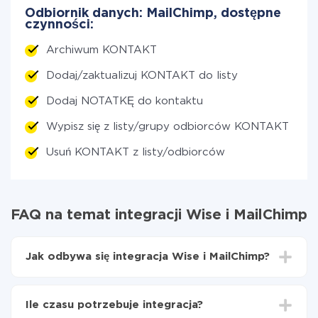
Odbiornik danych: MailChimp, dostępne
czynności:
Archiwum KONTAKT
Dodaj/zaktualizuj KONTAKT do listy
Dodaj NOTATKĘ do kontaktu
Wypisz się z listy/grupy odbiorców KONTAKT
Usuń KONTAKT z listy/odbiorców
FAQ na temat integracji Wise i MailChimp
Jak odbywa się integracja Wise i MailChimp?
Najpierw
zarejestruj się w ApiX-Drive
Wybierz, jakie dane przenieść z Wise do MailChimp
Ile czasu potrzebuje integracja?
Włącz aktualizację