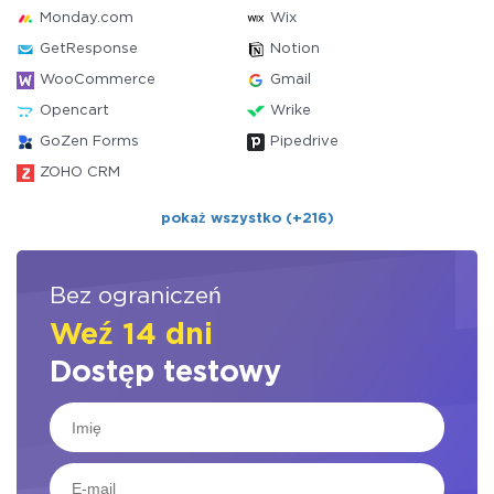
Monday.com
Wix
GetResponse
Notion
WooCommerce
Gmail
Opencart
Wrike
GoZen Forms
Pipedrive
ZOHO CRM
pokaż wszystko (+216)
Bez ograniczeń
Weź 14 dni
Dostęp testowy