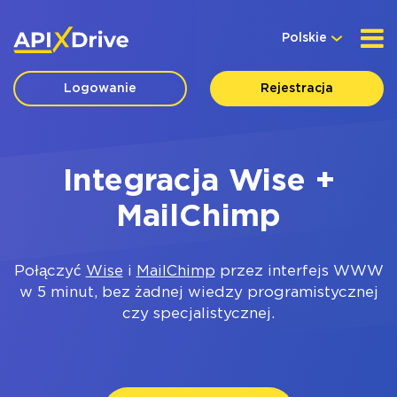
Polskie
Logowanie
Rejestracja
Integracja Wise +
MailChimp
Połączyć
Wise
i
MailChimp
przez interfejs WWW
w 5 minut, bez żadnej wiedzy programistycznej
czy specjalistycznej.