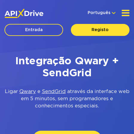
Português
Entrada
Registo
Integração Qwary +
SendGrid
Ligar
Qwary
e
SendGrid
através da interface web
em 5 minutos, sem programadores e
conhecimentos especiais.