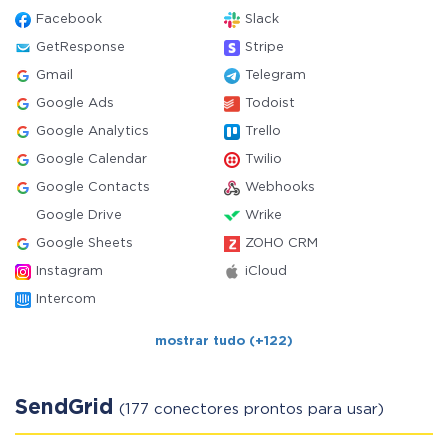
Facebook
Slack
GetResponse
Stripe
Gmail
Telegram
Google Ads
Todoist
Google Analytics
Trello
Google Calendar
Twilio
Google Contacts
Webhooks
Google Drive
Wrike
Google Sheets
ZOHO CRM
Instagram
iCloud
Intercom
mostrar tudo (+122)
SendGrid
(177 conectores prontos para usar)