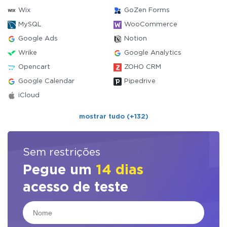
Wix
GoZen Forms
MySQL
WooCommerce
Google Ads
Notion
Wrike
Google Analytics
Opencart
ZOHO CRM
Google Calendar
Pipedrive
iCloud
mostrar tudo (+132)
Sem restrições
Pegue um
14 dias
acesso de teste