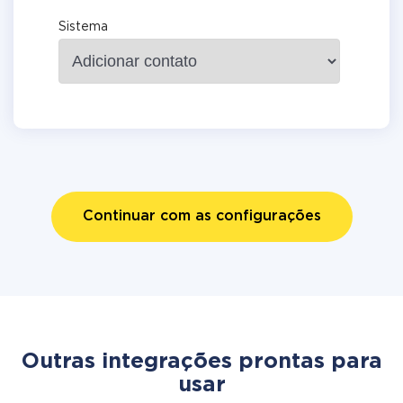
Sistema
Continuar com as configurações
Outras integrações prontas para
usar