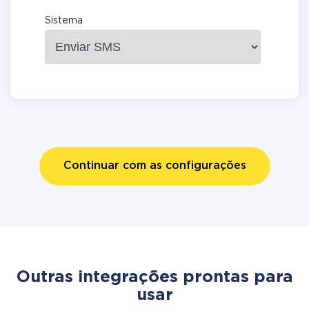
Sistema
Continuar com as configurações
Outras integrações prontas para
usar