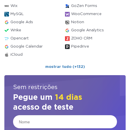
Wix
GoZen Forms
MySQL
WooCommerce
Google Ads
Notion
Wrike
Google Analytics
Opencart
ZOHO CRM
Google Calendar
Pipedrive
iCloud
mostrar tudo (+132)
Sem restrições
Pegue um
14 dias
acesso de teste