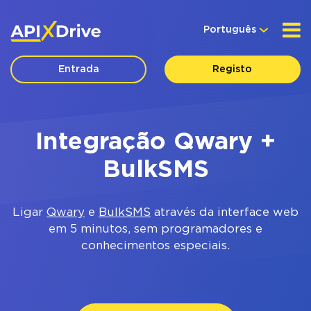
Português
Entrada
Registo
Integração Qwary +
BulkSMS
Ligar
Qwary
e
BulkSMS
através da interface web
em 5 minutos, sem programadores e
conhecimentos especiais.