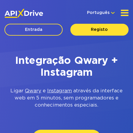
Português
Entrada
Registo
Integração Qwary +
Instagram
Ligar
Qwary
e
Instagram
através da interface
web em 5 minutos, sem programadores e
conhecimentos especiais.