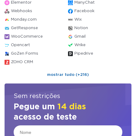
Elementor
ManyChat
Webhooks
Facebook
Monday.com
Wix
GetResponse
Notion
WooCommerce
Gmail
Opencart
Wrike
GoZen Forms
Pipedrive
ZOHO CRM
mostrar tudo (+216)
Sem restrições
Pegue um
14 dias
acesso de teste