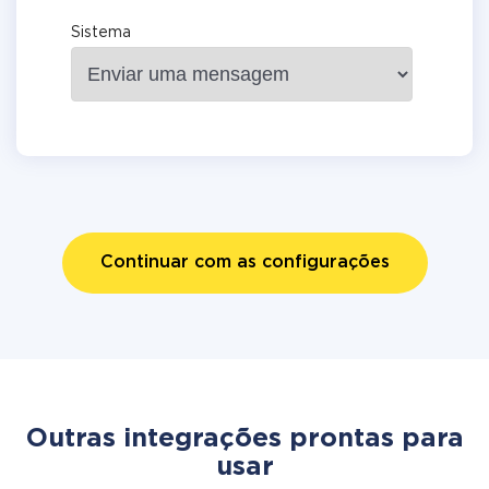
Sistema
Continuar com as configurações
Outras integrações prontas para
usar