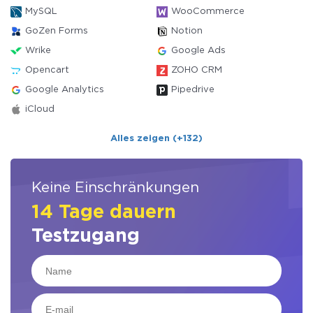
MySQL
WooCommerce
GoZen Forms
Notion
Wrike
Google Ads
Opencart
ZOHO CRM
Google Analytics
Pipedrive
iCloud
Alles zeigen (+132)
Keine Einschränkungen
14 Tage dauern
Testzugang