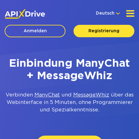
Deutsch
Anmelden
Registrierung
Einbindung ManyChat
+ MessageWhiz
Verbinden
ManyChat
und
MessageWhiz
über das
Webinterface in 5 Minuten, ohne Programmierer
und Spezialkenntnisse.