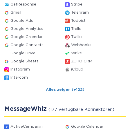
GetResponse
Stripe
Gmail
Telegram
Google Ads
Todoist
Google Analytics
Trello
Google Calendar
Twilio
Google Contacts
Webhooks
Google Drive
Wrike
Google Sheets
ZOHO CRM
Instagram
iCloud
Intercom
Alles zeigen (+122)
MessageWhiz
(177 verfügbare Konnektoren)
ActiveCampaign
Google Calendar