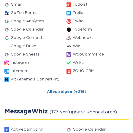
Gmail
Todoist
GoZen Forms
Trello
Google Analytics
Twilio
Google Calendar
Typeform
Google Contacts
Webhooks
Google Drive
Wix
Google Sheets
WooCommerce
Instagram
Wrike
Intercom
ZOHO CRM
Kit (ehemals ConvertKit)
Alles zeigen (+216)
MessageWhiz
(177 verfügbare Konnektoren)
ActiveCampaign
Google Calendar