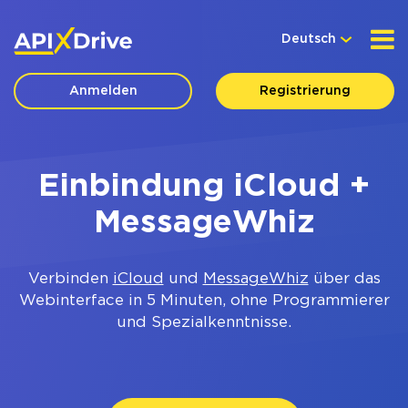
Deutsch
Anmelden
Registrierung
Einbindung iCloud +
MessageWhiz
Verbinden
iCloud
und
MessageWhiz
über das
Webinterface in 5 Minuten, ohne Programmierer
und Spezialkenntnisse.