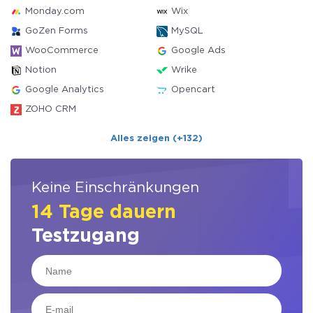
Monday.com
Wix
GoZen Forms
MySQL
WooCommerce
Google Ads
Notion
Wrike
Google Analytics
Opencart
ZOHO CRM
Alles zeigen (+132)
Keine Einschränkungen
14 Tage dauern
Testzugang