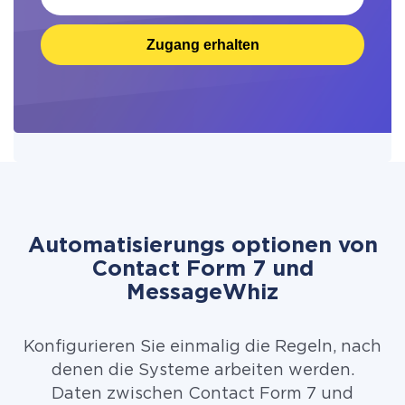
Zugang erhalten
Automatisierungs optionen von
Contact Form 7 und
MessageWhiz
Konfigurieren Sie einmalig die Regeln, nach
denen die Systeme arbeiten werden.
Daten zwischen Contact Form 7 und