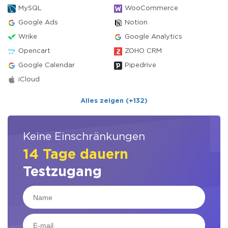
MySQL
WooCommerce
Google Ads
Notion
Wrike
Google Analytics
Opencart
ZOHO CRM
Google Calendar
Pipedrive
iCloud
Alles zeigen (+132)
Keine Einschränkungen
14 Tage dauern
Testzugang