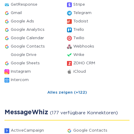
GetResponse
Stripe
Gmail
Telegram
Google Ads
Todoist
Google Analytics
Trello
Google Calendar
Twilio
Google Contacts
Webhooks
Google Drive
Wrike
Google Sheets
ZOHO CRM
Instagram
iCloud
Intercom
Alles zeigen (+122)
MessageWhiz
(177 verfügbare Konnektoren)
ActiveCampaign
Google Contacts