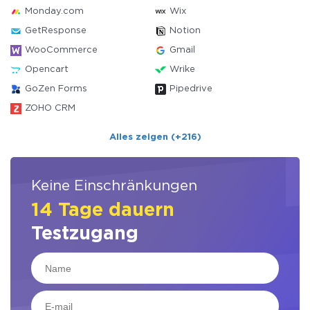
Monday.com
Wix
GetResponse
Notion
WooCommerce
Gmail
Opencart
Wrike
GoZen Forms
Pipedrive
ZOHO CRM
Alles zeigen (+216)
Keine Einschränkungen
14 Tage dauern
Testzugang