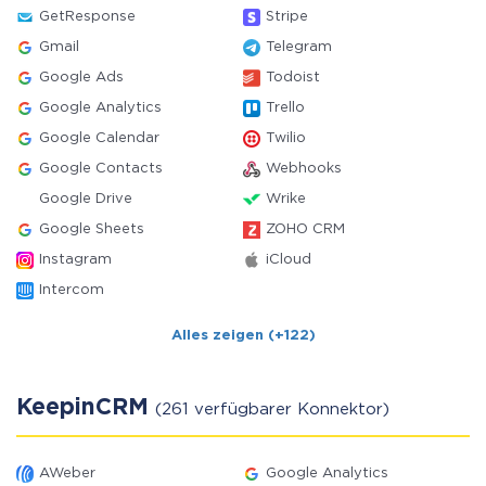
GetResponse
Stripe
Gmail
Telegram
Google Ads
Todoist
Google Analytics
Trello
Google Calendar
Twilio
Google Contacts
Webhooks
Google Drive
Wrike
Google Sheets
ZOHO CRM
Instagram
iCloud
Intercom
Alles zeigen (+122)
KeepinCRM
(261 verfügbarer Konnektor)
AWeber
Google Analytics