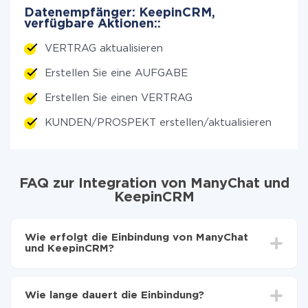
Datenempfänger: KeepinCRM,
verfügbare Aktionen::
VERTRAG aktualisieren
Erstellen Sie eine AUFGABE
Erstellen Sie einen VERTRAG
KUNDEN/PROSPEKT erstellen/aktualisieren
FAQ zur Integration von ManyChat und
KeepinCRM
Wie erfolgt die Einbindung von ManyChat
und KeepinCRM?
Zuerst muss man sich
bei ApiX-Drive registrieren
Wählen, welche Daten von ManyChat auf
Wie lange dauert die Einbindung?
KeepinCRM zu übertragen