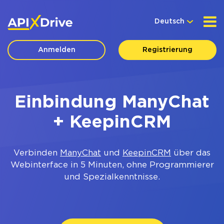
Deutsch
Anmelden
Registrierung
Einbindung ManyChat
+ KeepinCRM
Verbinden
ManyChat
und
KeepinCRM
über das
Webinterface in 5 Minuten, ohne Programmierer
und Spezialkenntnisse.