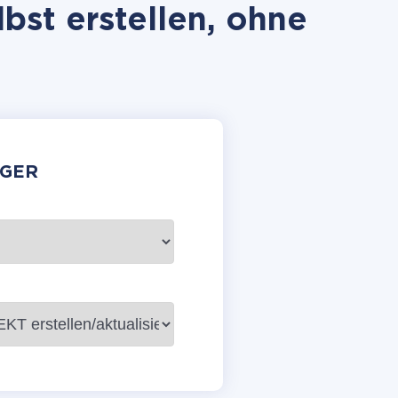
st erstellen, ohne
GER