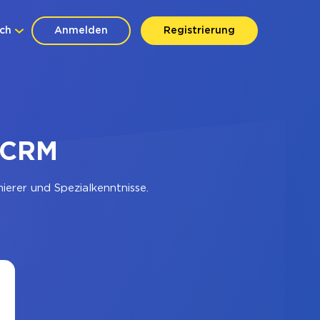
ch
Anmelden
Registrierung
nCRM
erer und Spezialkenntnisse.