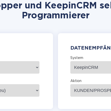
pper und KeepinCRM selb
Programmierer
DATENEMPFÄN
System
Aktion