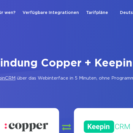
ür wen?
Verfügbare Integrationen
Tarifpläne
Deuts
bindung Copper + Keepi
pinCRM
über das Webinterface in 5 Minuten, ohne Programmi