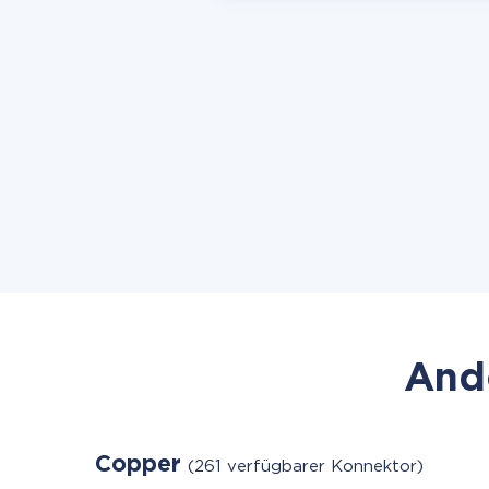
Ande
Copper
(261 verfügbarer Konnektor)