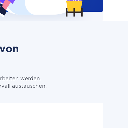
 von
arbeiten werden.
vall austauschen.