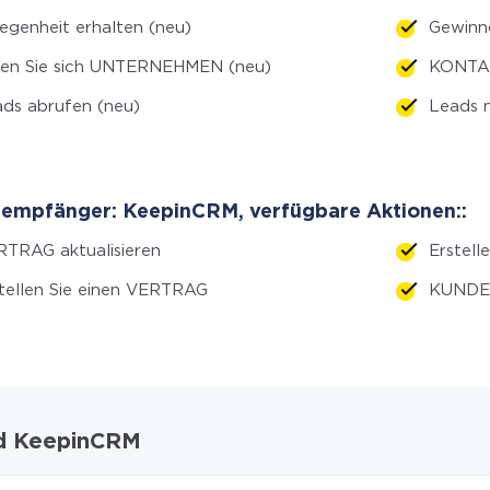
egenheit erhalten (neu)
Gewinn
len Sie sich UNTERNEHMEN (neu)
KONTAK
ds abrufen (neu)
Leads n
empfänger: KeepinCRM, verfügbare Aktionen::
TRAG aktualisieren
Erstell
tellen Sie einen VERTRAG
KUNDEN
nd KeepinCRM