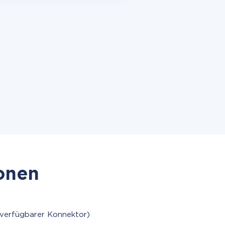
ionen
 verfügbarer Konnektor)