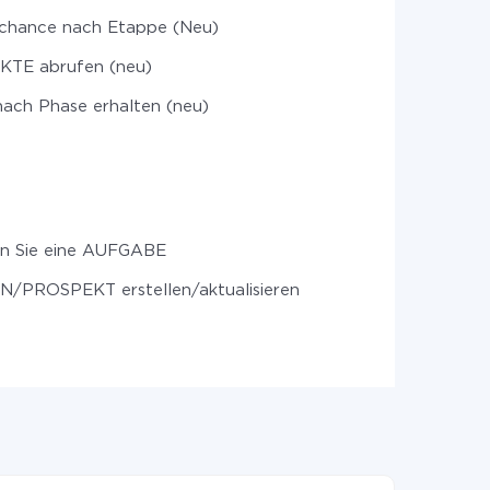
chance nach Etappe (Neu)
TE abrufen (neu)
ach Phase erhalten (neu)
en Sie eine AUFGABE
/PROSPEKT erstellen/aktualisieren