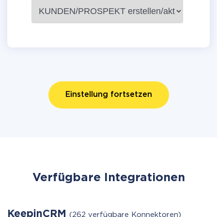
Einstellung fortsetzen
Verfügbare Integrationen
KeepinCRM
(262 verfügbare Konnektoren)