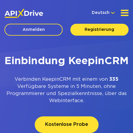
Deutsch
Anmelden
Registrierung
Einbindung KeepinCRM
Verbinden KeepinCRM mit einem von
335
Verfügbare Systeme in 5 Minuten, ohne
Programmierer und Spezialkenntnisse, über das
Webinterface.
Kostenlose Probe