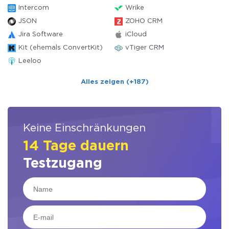
Intercom
Wrike
JSON
ZOHO CRM
Jira Software
iCloud
Kit (ehemals ConvertKit)
vTiger CRM
Leeloo
Alles zeigen (+187)
Keine Einschränkungen
14 Tage dauern
Testzugang