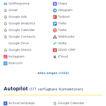
GetResponse
Stripe
Gmail
Telegram
Google Ads
Todoist
Google Analytics
Trello
Google Calendar
Twilio
Google Contacts
Webhooks
Google Drive
Wrike
Google Sheets
ZOHO CRM
Instagram
iCloud
Intercom
Alles zeigen (+122)
Autopilot
(177 verfügbare Konnektoren)
ActiveCampaign
Google Calendar