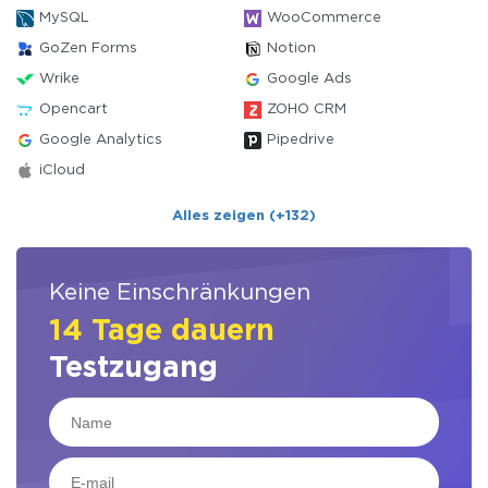
MySQL
WooCommerce
GoZen Forms
Notion
Wrike
Google Ads
Opencart
ZOHO CRM
Google Analytics
Pipedrive
iCloud
Alles zeigen (+132)
Keine Einschränkungen
14 Tage dauern
Testzugang