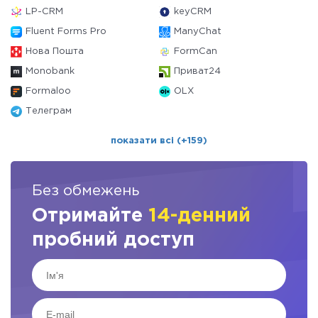
LP-CRM
keyCRM
Fluent Forms Pro
ManyChat
Нова Пошта
FormCan
Monobank
Приват24
Formaloo
OLX
Телеграм
показати всі (+159)
Без обмежень
Отримайте
14-денний
пробний доступ