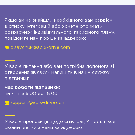
Якщо ви не знайшли необхідного вам сервісу
в списку інтеграцій або хочете отримати
розрахунок індивідуального тарифного плану,
повідомте нам про це за адресою:
d.savchuk@apix-drive.com
У вас є питання або вам потрібна допомога зі
створення зв'язку? Напишіть в нашу службу
підтримки:
Час роботи підтримки:
пн - пт з 9:00 до 18:00
support@apix-drive.com
У вас є пропозиції щодо співпраці? Поділіться
своїми ідеями з нами за адресою: