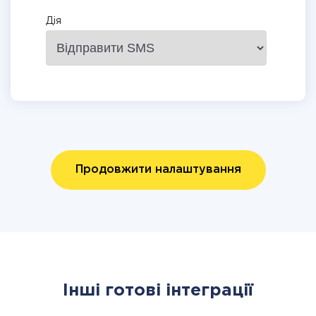
Дія
Продовжити налаштування
Інші готові інтеграції