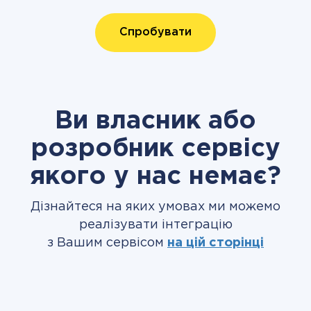
Спробувати
Ви власник або
розробник сервісу
якого у нас немає?
Дізнайтеся на яких умовах ми можемо
реалізувати інтеграцію
з Вашим сервісом
на цій сторінці