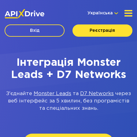
Українська
Вхід
Реєстрація
Інтеграція Monster
Leads + D7 Networks
З'єднайте
Monster Leads
та
D7 Networks
через
веб інтерфейс за 5 хвилин, без програмістів
та спеціальних знань.