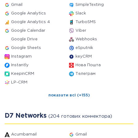
Gmail
SimpleTexting
Google Analytics
Slack
Google Analytics 4
TurboSMS
Google Calendar
Viber
Google Drive
Webhooks
Google Sheets
eSputnik
Instagram
keyCRM
Instantly
Нова Пошта
KeepinCRM
Телеграм
LP-CRM
показати всі (+155)
D7 Networks
(204 готових коннектора)
Acumbamail
Gmail