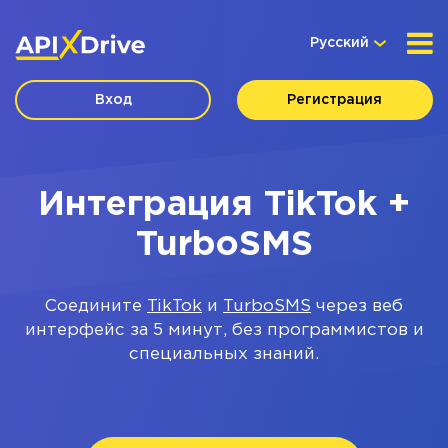
Русский
Вход
Регистрация
Интеграция TikTok +
TurboSMS
Соедините
TikTok
и
TurboSMS
через веб
интерфейс за 5 минут, без программистов и
специальных знаний.