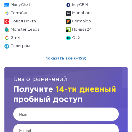
ManyChat
keyCRM
FormCan
Monobank
Новая Почта
Formaloo
Monster Leads
Приват24
Gmail
OLX
Телеграм
показать все (+159)
Без ограничений
Получите
14-ти дневный
пробный доступ