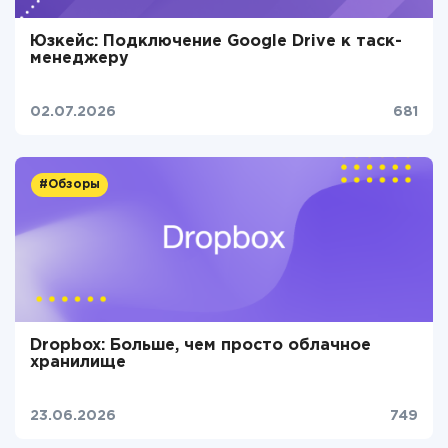
Юзкейс: Подключение Google Drive к таск-
менеджеру
02.07.2026
681
#Обзоры
Dropbox: Больше, чем просто облачное
хранилище
23.06.2026
749