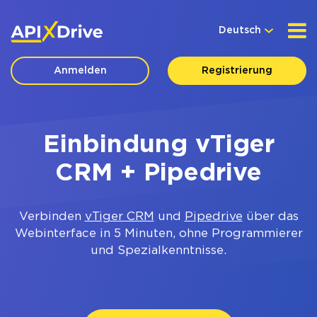
Deutsch
Anmelden
Registrierung
Einbindung vTiger
CRM + Pipedrive
Verbinden
vTiger CRM
und
Pipedrive
über das
Webinterface in 5 Minuten, ohne Programmierer
und Spezialkenntnisse.