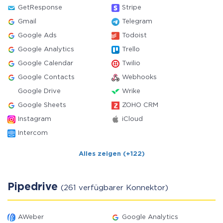
GetResponse
Stripe
Gmail
Telegram
Google Ads
Todoist
Google Analytics
Trello
Google Calendar
Twilio
Google Contacts
Webhooks
Google Drive
Wrike
Google Sheets
ZOHO CRM
Instagram
iCloud
Intercom
Alles zeigen (+122)
Pipedrive
(261 verfügbarer Konnektor)
AWeber
Google Analytics