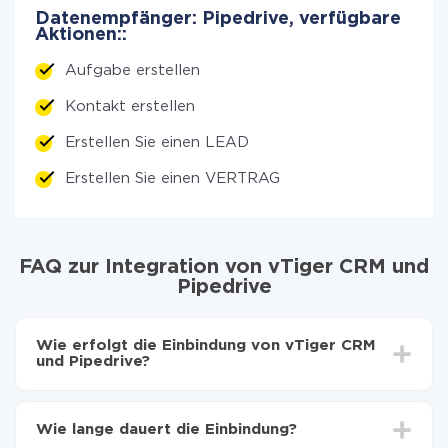
Datenempfänger: Pipedrive, verfügbare
Aktionen::
Aufgabe erstellen
Kontakt erstellen
Erstellen Sie einen LEAD
Erstellen Sie einen VERTRAG
FAQ zur Integration von vTiger CRM und
Pipedrive
Wie erfolgt die Einbindung von vTiger CRM
und Pipedrive?
Zuerst muss man sich
bei ApiX-Drive registrieren
Wählen, welche Daten von vTiger CRM auf
Wie lange dauert die Einbindung?
Pipedrive zu übertragen