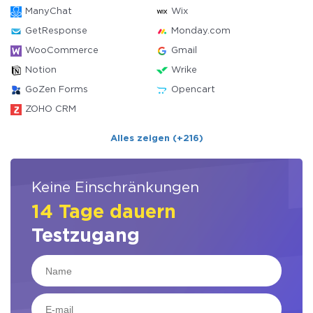
ManyChat
Wix
GetResponse
Monday.com
WooCommerce
Gmail
Notion
Wrike
GoZen Forms
Opencart
ZOHO CRM
Alles zeigen (+216)
Keine Einschränkungen
14 Tage dauern
Testzugang