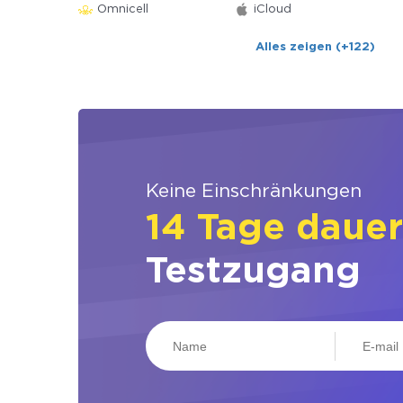
Omnicell
iCloud
Alles zeigen (+122)
Keine Einschränkungen
14 Tage daue
Testzugang