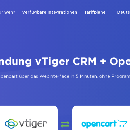
ür wen?
Verfügbare Integrationen
Tarifpläne
Deuts
indung vTiger CRM + Ope
pencart
über das Webinterface in 5 Minuten, ohne Programm