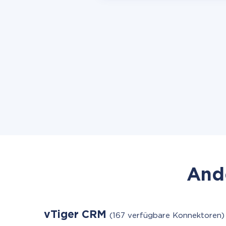
Ande
vTiger CRM
(167 verfügbare Konnektoren)