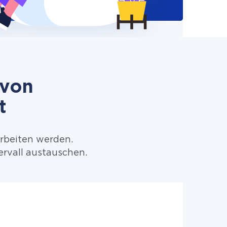
 von
t
arbeiten werden.
rvall austauschen.