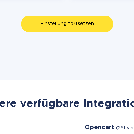
Einstellung fortsetzen
re verfügbare Integrat
Opencart
(261 ve