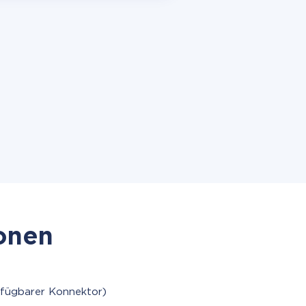
ionen
rfügbarer Konnektor)