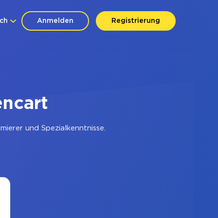
ch
Anmelden
Registrierung
ncart
ierer und Spezialkenntnisse.