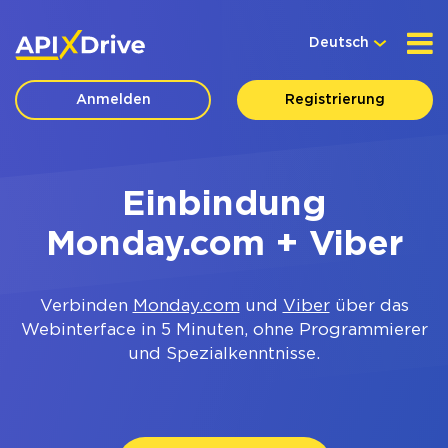
Deutsch
Anmelden
Registrierung
Einbindung
Monday.com + Viber
Verbinden
Monday.com
und
Viber
über das
Webinterface in 5 Minuten, ohne Programmierer
und Spezialkenntnisse.