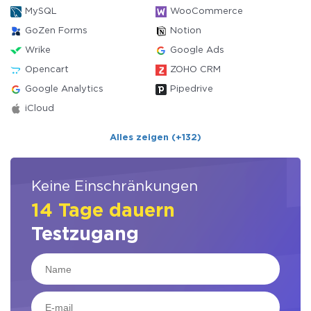
MySQL
WooCommerce
GoZen Forms
Notion
Wrike
Google Ads
Opencart
ZOHO CRM
Google Analytics
Pipedrive
iCloud
Alles zeigen (+132)
Keine Einschränkungen
14 Tage dauern
Testzugang