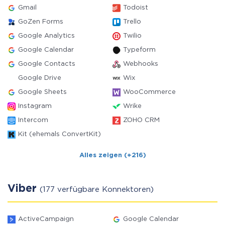
Gmail
Todoist
GoZen Forms
Trello
Google Analytics
Twilio
Google Calendar
Typeform
Google Contacts
Webhooks
Google Drive
Wix
Google Sheets
WooCommerce
Instagram
Wrike
Intercom
ZOHO CRM
Kit (ehemals ConvertKit)
Alles zeigen (+216)
Viber
(177 verfügbare Konnektoren)
ActiveCampaign
Google Calendar