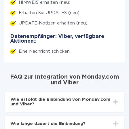
HINWEIS erhalten (neu)
Erhalten Sie UPDATES (neu)
UPDATE-Notizen erhalten (neu)
Datenempfänger: Viber, verfügbare
Aktionen::
Eine Nachricht schicken
FAQ zur Integration von Monday.com
und Viber
Wie erfolgt die Einbindung von Monday.com
und Viber?
Zuerst muss man sich
bei ApiX-Drive registrieren
Wählen, welche Daten von Monday.com auf Viber
Wie lange dauert die Einbindung?
zu übertragen