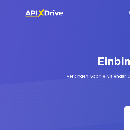
F
Einbi
Verbinden
Google Calendar
u