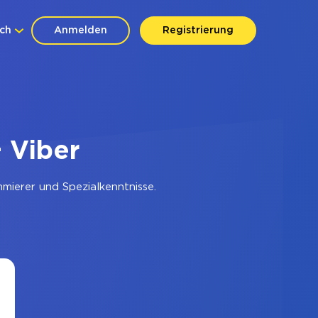
ch
Anmelden
Registrierung
 Viber
ierer und Spezialkenntnisse.