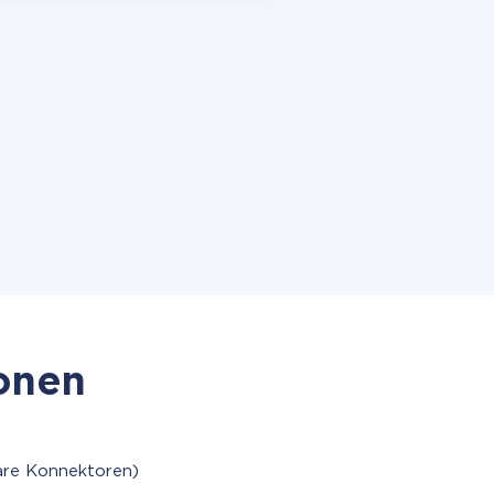
ionen
are Konnektoren)