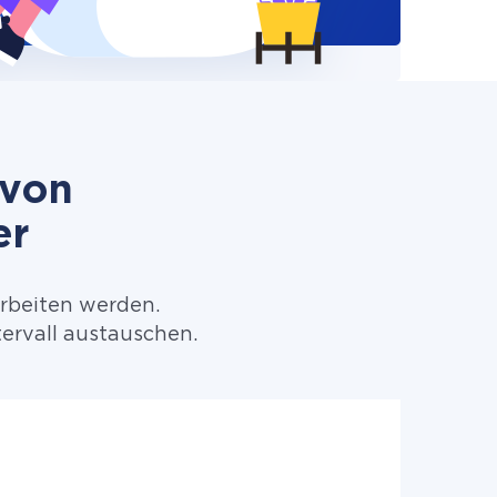
 von
er
arbeiten werden.
ervall austauschen.