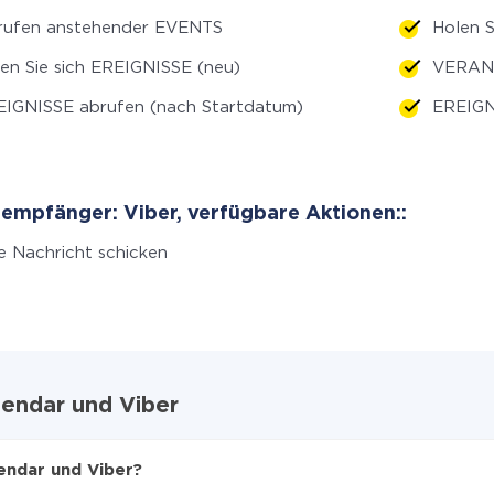
rufen anstehender EVENTS
Holen S
en Sie sich EREIGNISSE (neu)
VERANS
IGNISSE abrufen (nach Startdatum)
EREIGN
empfänger: Viber, verfügbare Aktionen::
e Nachricht schicken
lendar und Viber
endar und Viber?