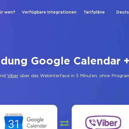
ür wen?
Verfügbare Integrationen
Tarifpläne
Deuts
ndung Google Calendar +
nd
Viber
über das Webinterface in 5 Minuten, ohne Programm