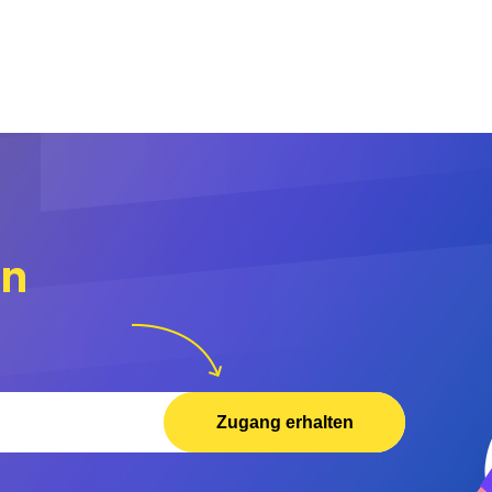
rn
Zugang erhalten