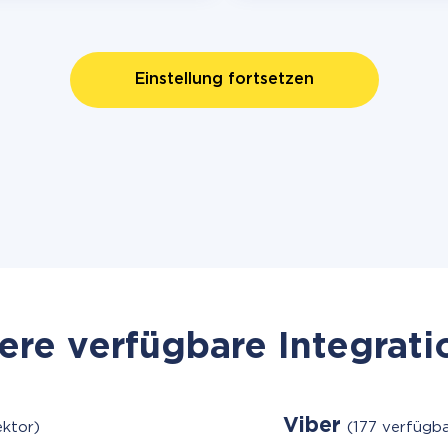
Einstellung fortsetzen
re verfügbare Integrat
Viber
ktor)
(177 verfügb