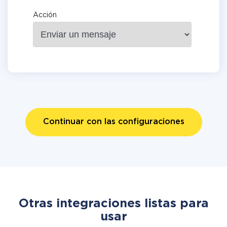
Acción
Continuar con las configuraciones
Otras integraciones listas para
usar