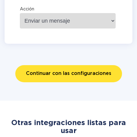
Acción
Continuar con las configuraciones
Otras integraciones listas para
usar