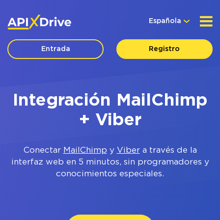
Española
Entrada
Registro
Integración MailChimp
+ Viber
Conectar
MailChimp
y
Viber
a través de la
interfaz web en 5 minutos, sin programadores y
conocimientos especiales.