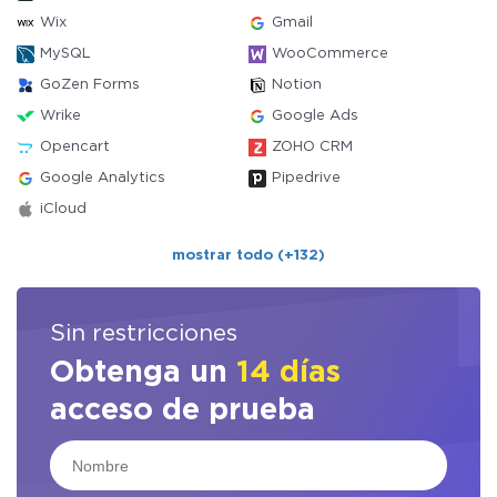
Wix
Gmail
MySQL
WooCommerce
GoZen Forms
Notion
Wrike
Google Ads
Opencart
ZOHO CRM
Google Analytics
Pipedrive
iCloud
mostrar todo (+132)
Sin restricciones
Obtenga un
14 días
acceso de prueba