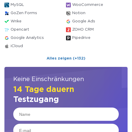
MySQL
WooCommerce
GoZen Forms
Notion
Wrike
Google Ads
Opencart
ZOHO CRM
Google Analytics
Pipedrive
iCloud
Alles zeigen (+132)
Keine Einschränkungen
14 Tage dauern
Testzugang