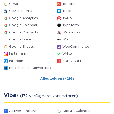
Gmail
Todoist
GoZen Forms
Trello
Google Analytics
Twilio
Google Calendar
Typeform
Google Contacts
Webhooks
Google Drive
Wix
Google Sheets
WooCommerce
Instagram
Wrike
Intercom
ZOHO CRM
Kit (ehemals ConvertKit)
Alles zeigen (+216)
Viber
(177 verfügbare Konnektoren)
ActiveCampaign
Google Calendar