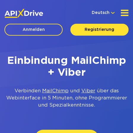
Deutsch
Anmelden
Registrierung
Einbindung MailChimp
+ Viber
Verbinden
MailChimp
und
Viber
über das
Webinterface in 5 Minuten, ohne Programmierer
und Spezialkenntnisse.