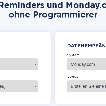
eminders und Monday.co
ohne Programmierer
DATENEMPFÄN
System
Aktion