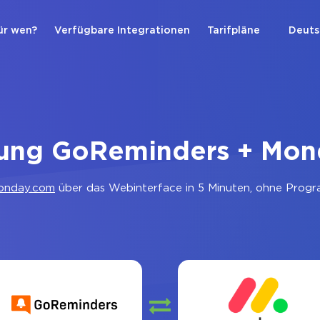
ür wen?
Verfügbare Integrationen
Tarifpläne
Deuts
dung GoReminders + Mon
onday.com
über das Webinterface in 5 Minuten, ohne Progra