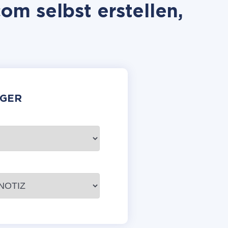
m selbst erstellen,
GER