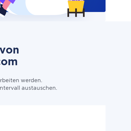
 von
com
arbeiten werden.
tervall austauschen.