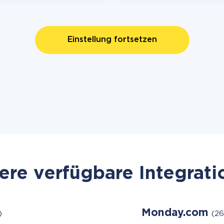
Einstellung fortsetzen
re verfügbare Integrat
Monday.com
)
(26