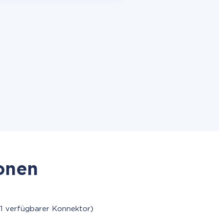
ionen
1 verfügbarer Konnektor)