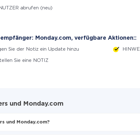
NUTZER abrufen (neu)
empfänger: Monday.com, verfügbare Aktionen::
en Sie der Notiz ein Update hinzu
HINWEIS
tellen Sie eine NOTIZ
ers und Monday.com
ers und Monday.com?
en
Monday.com zu übertragen