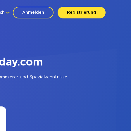
ch
Anmelden
Registrierung
day.com
mmierer und Spezialkenntnisse.