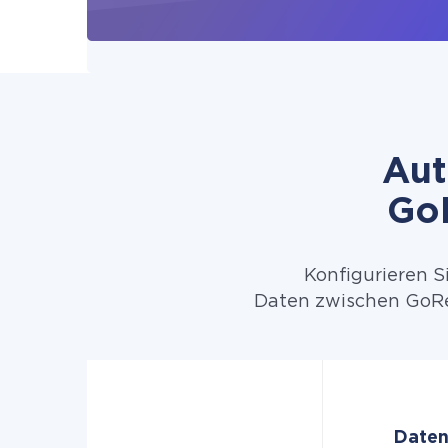
Aut
Go
Konfigurieren S
Daten zwischen GoRe
Daten