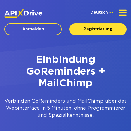
Deutsch
Anmelden
Registrierung
Einbindung
GoReminders +
MailChimp
Verbinden
GoReminders
und
MailChimp
über das
Webinterface in 5 Minuten, ohne Programmierer
und Spezialkenntnisse.