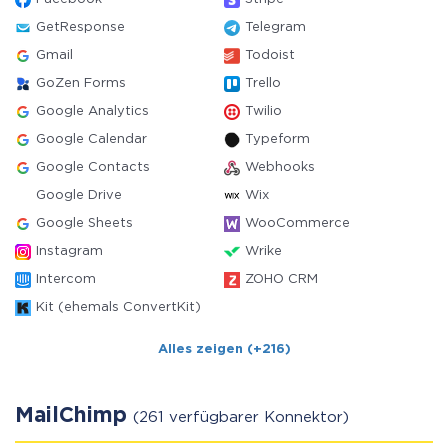
GetResponse
Telegram
Gmail
Todoist
GoZen Forms
Trello
Google Analytics
Twilio
Google Calendar
Typeform
Google Contacts
Webhooks
Google Drive
Wix
Google Sheets
WooCommerce
Instagram
Wrike
Intercom
ZOHO CRM
Kit (ehemals ConvertKit)
Alles zeigen (+216)
MailChimp
(261 verfügbarer Konnektor)