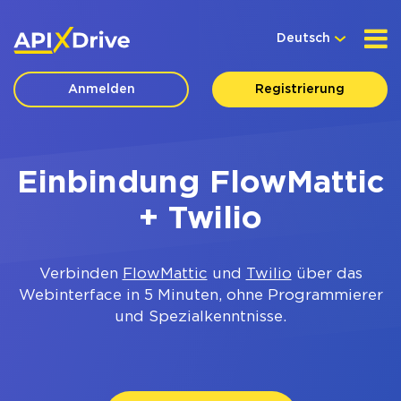
Deutsch
Anmelden
Registrierung
Einbindung FlowMattic
+ Twilio
Verbinden
FlowMattic
und
Twilio
über das
Webinterface in 5 Minuten, ohne Programmierer
und Spezialkenntnisse.