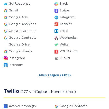
GetResponse
Slack
Gmail
Stripe
Google Ads
Telegram
Google Analytics
Todoist
Google Calendar
Trello
Google Contacts
Webhooks
Google Drive
Wrike
Google Sheets
ZOHO CRM
Instagram
iCloud
Intercom
Alles zeigen (+122)
Twilio
(177 verfügbare Konnektoren)
ActiveCampaign
Google Contacts