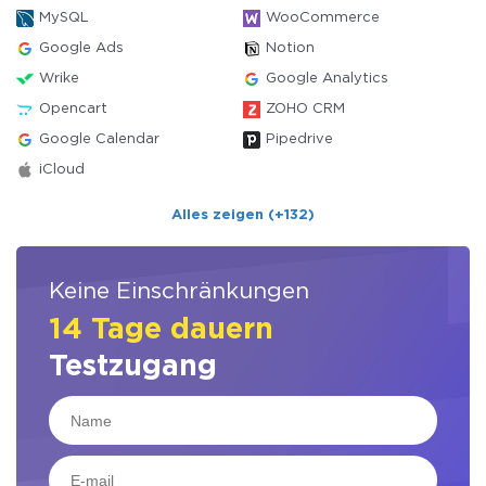
MySQL
WooCommerce
Google Ads
Notion
Wrike
Google Analytics
Opencart
ZOHO CRM
Google Calendar
Pipedrive
iCloud
Alles zeigen (+132)
Keine Einschränkungen
14 Tage dauern
Testzugang