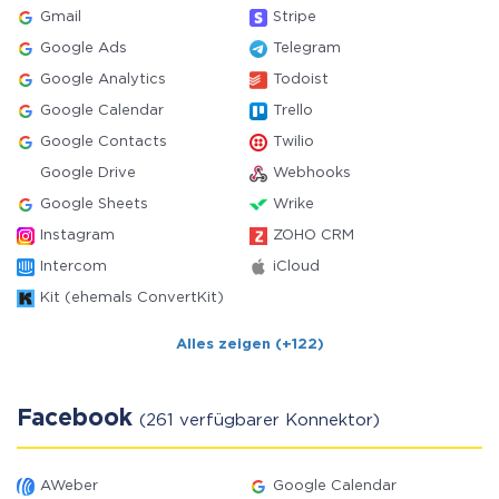
Gmail
Stripe
Google Ads
Telegram
Google Analytics
Todoist
Google Calendar
Trello
Google Contacts
Twilio
Google Drive
Webhooks
Google Sheets
Wrike
Instagram
ZOHO CRM
Intercom
iCloud
Kit (ehemals ConvertKit)
Alles zeigen (+122)
Facebook
(261 verfügbarer Konnektor)
AWeber
Google Calendar