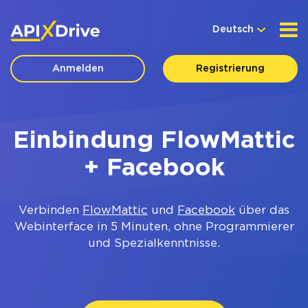
Deutsch
Anmelden
Registrierung
Einbindung FlowMattic
+ Facebook
Verbinden
FlowMattic
und
Facebook
über das
Webinterface in 5 Minuten, ohne Programmierer
und Spezialkenntnisse.