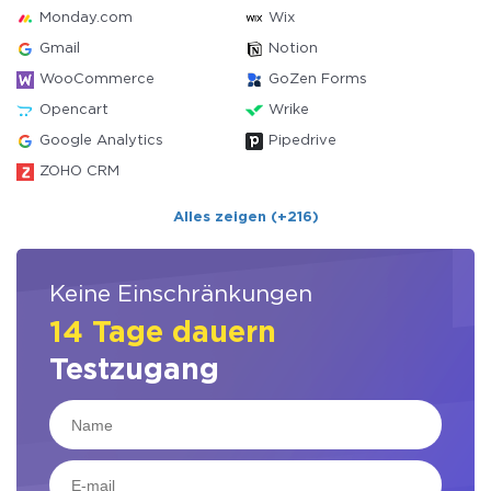
Monday.com
Wix
Gmail
Notion
WooCommerce
GoZen Forms
Opencart
Wrike
Google Analytics
Pipedrive
ZOHO CRM
Alles zeigen (+216)
Keine Einschränkungen
14 Tage dauern
Testzugang