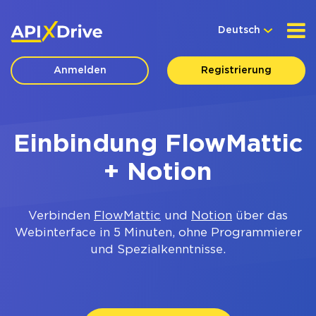
Deutsch
Anmelden
Registrierung
Einbindung FlowMattic
+ Notion
Verbinden
FlowMattic
und
Notion
über das
Webinterface in 5 Minuten, ohne Programmierer
und Spezialkenntnisse.