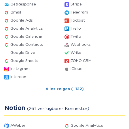
GetResponse
Stripe
Gmail
Telegram
Google Ads
Todoist
Google Analytics
Trello
Google Calendar
Twilio
Google Contacts
Webhooks
Google Drive
Wrike
Google Sheets
ZOHO CRM
Instagram
iCloud
Intercom
Alles zeigen (+122)
Notion
(261 verfügbarer Konnektor)
AWeber
Google Analytics