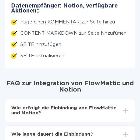
Datenempfänger: Notion, verfügbare
Aktionen::
Füge einen KOMMENTAR zur Seite hinzu
CONTENT MARKDOWN zur Seite hinzufügen
SEITE hinzufügen
SEITE aktualisieren
FAQ zur Integration von FlowMattic und
Notion
Wie erfolgt die Einbindung von FlowMattic
und Notion?
Zuerst muss man sich
bei ApiX-Drive registrieren
Wählen, welche Daten von FlowMattic auf Notion
Wie lange dauert die Einbindung?
zu übertragen