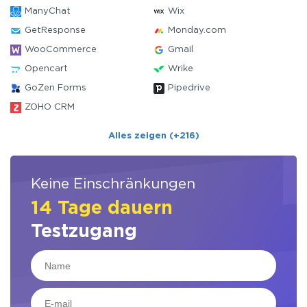
ManyChat
Wix
GetResponse
Monday.com
WooCommerce
Gmail
Opencart
Wrike
GoZen Forms
Pipedrive
ZOHO CRM
Alles zeigen (+216)
Keine Einschränkungen
14 Tage dauern
Testzugang