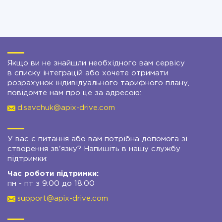
Якщо ви не знайшли необхідного вам сервісу
в списку інтеграцій або хочете отримати
розрахунок індивідуального тарифного плану,
повідомте нам про це за адресою:
d.savchuk@apix-drive.com
У вас є питання або вам потрібна допомога зі
створення зв'язку? Напишіть в нашу службу
підтримки:
Час роботи підтримки:
пн - пт з 9:00 до 18:00
support@apix-drive.com