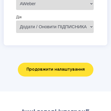
Дія
Продовжити налаштування