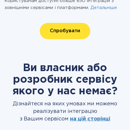
Користувачам доступні більше 850 інтеграцій з
зовнішніми сервісами і платформами.
Детальніше
Спробувати
Ви власник або
розробник сервісу
якого у нас немає?
Дізнайтеся на яких умовах ми можемо
реалізувати інтеграцію
з Вашим сервісом
на цій сторінці