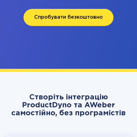
Спробувати безкоштовно
Створіть інтеграцію
ProductDyno та AWeber
самостійно, без програмістів