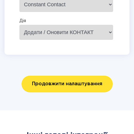
Дія
Продовжити налаштування