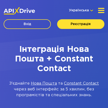
Українська
Вхід
Реєстрація
Інтеграція Нова
Пошта + Constant
Contact
З'єднайте
Нова Пошта
та
Constant Contact
через веб інтерфейс за 5 хвилин, без
програмістів та спеціальних знань.