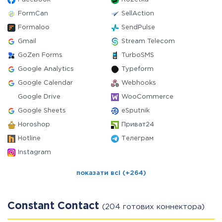
FormCan
SellAction
Formaloo
SendPulse
Gmail
Stream Telecom
GoZen Forms
TurboSMS
Google Analytics
Typeform
Google Calendar
Webhooks
Google Drive
WooCommerce
Google Sheets
eSputnik
Horoshop
Приват24
Hotline
Телеграм
Instagram
показати всі (+264)
Constant Contact
(204 готових коннектора)