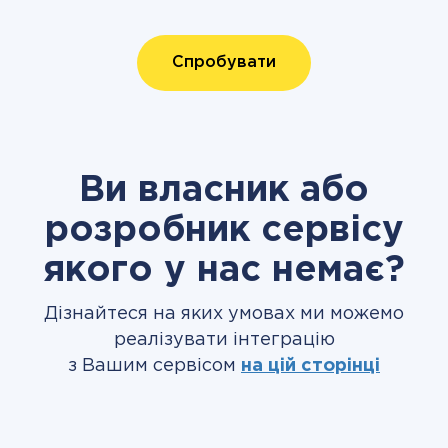
Спробувати
Ви власник або
розробник сервісу
якого у нас немає?
Дізнайтеся на яких умовах ми можемо
реалізувати інтеграцію
з Вашим сервісом
на цій сторінці