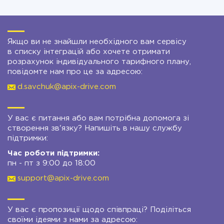
Якщо ви не знайшли необхідного вам сервісу
в списку інтеграцій або хочете отримати
розрахунок індивідуального тарифного плану,
повідомте нам про це за адресою:
d.savchuk@apix-drive.com
У вас є питання або вам потрібна допомога зі
створення зв'язку? Напишіть в нашу службу
підтримки:
Час роботи підтримки:
пн - пт з 9:00 до 18:00
support@apix-drive.com
У вас є пропозиції щодо співпраці? Поділіться
своїми ідеями з нами за адресою: