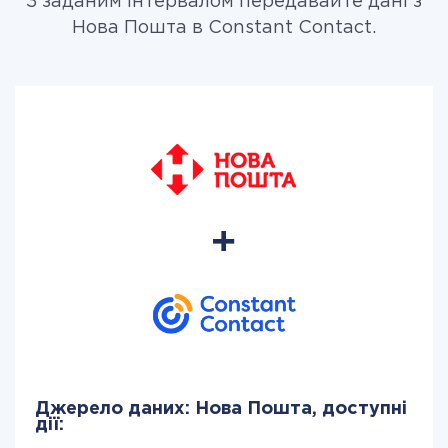
З заданим інтервалом передавайте дані з
Нова Пошта в Constant Contact.
Джерело даних: Нова Пошта, доступні
дії: