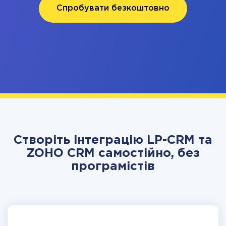
Спробувати безкоштовно
Створіть інтеграцію LP-CRM та
ZOHO CRM самостійно, без
програмістів