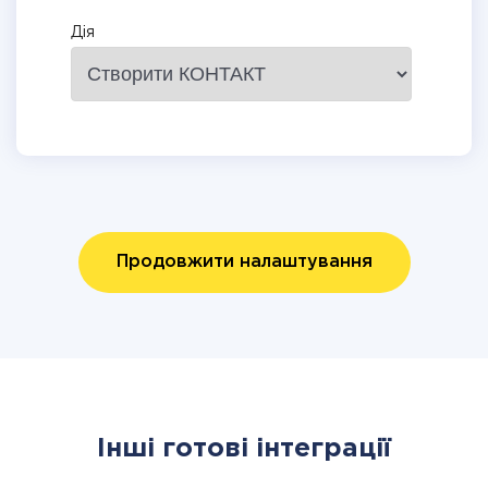
Дія
Продовжити налаштування
Інші готові інтеграції