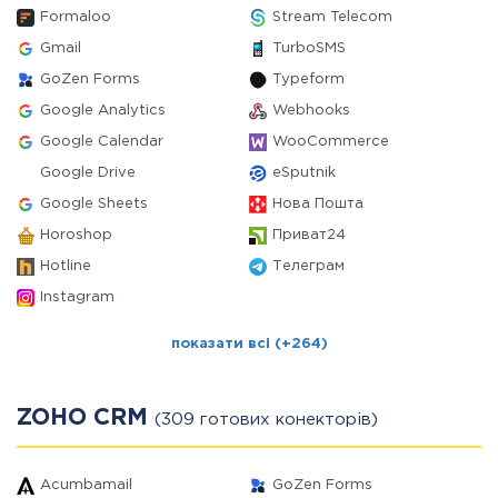
Formaloo
Stream Telecom
Gmail
TurboSMS
GoZen Forms
Typeform
Google Analytics
Webhooks
Google Calendar
WooCommerce
Google Drive
eSputnik
Google Sheets
Нова Пошта
Horoshop
Приват24
Hotline
Телеграм
Instagram
показати всі (+264)
ZOHO CRM
(309 готових конекторів)
Acumbamail
GoZen Forms