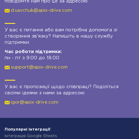
повідомте нам про це за адресою:
d.savchuk@apix-drive.com
У вас є питання або вам потрібна допомога зі
створення зв'язку? Напишіть в нашу службу
підтримки:
Час роботи підтримки:
пн - пт з 9:00 до 18:00
support@apix-drive.com
У вас є пропозиції щодо співпраці? Поділіться
своїми ідеями з нами за адресою:
igor@apix-drive.com
Популярні інтеграції
Інтеграція Google Sheets