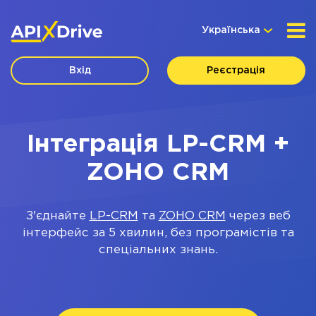
Українська
Вхід
Реєстрація
Інтеграція LP-CRM +
ZOHO CRM
З'єднайте
LP-CRM
та
ZOHO CRM
через веб
інтерфейс за 5 хвилин, без програмістів та
спеціальних знань.