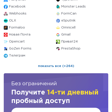
Facebook
Monster Leads
Webhooks
FormCan
OLX
eSputnik
Formaloo
Omnicell
Новая Почта
Gmail
Opencart
Приват24
GoZen Forms
PrestaShop
Телеграм
показать все (+264)
Без ограничений
Получите
14-ти дневный
пробный доступ