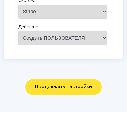
Система
Действие
Продолжить настройки