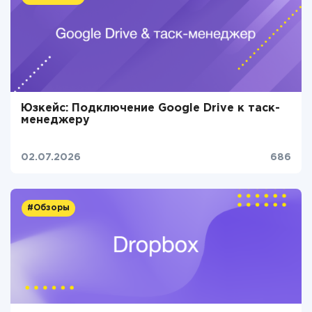
Юзкейс: Подключение Google Drive к таск-
менеджеру
02.07.2026
686
#Обзоры