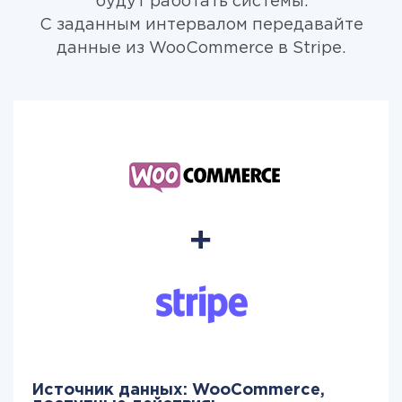
будут работать системы.
С заданным интервалом передавайте
данные из WooCommerce в Stripe.
Источник данных: WooCommerce,