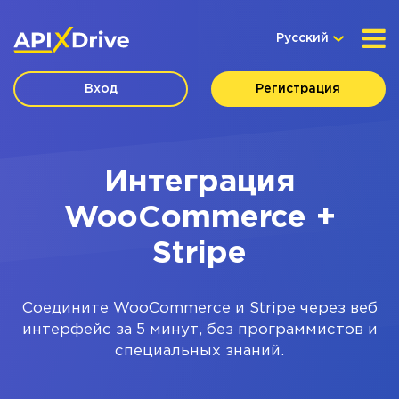
Русский
Вход
Регистрация
Интеграция
WooCommerce +
Stripe
Соедините
WooCommerce
и
Stripe
через веб
интерфейс за 5 минут, без программистов и
специальных знаний.