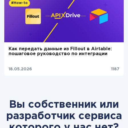
#How-to
Как передать данные из Fillout в Airtable:
пошаговое руководство по интеграции
18.05.2026
1187
Вы собственник или
разработчик сервиса
которого у нас нет?