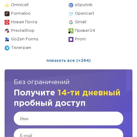
Omnicell
eSputnik
Formaloo
Opencart
Новая Почта
Gmail
PrestaShop
Приват24
GoZen Forms
Prom
Телеграм
показать все (+264)
Без ограничений
Получите
14-ти дневный
пробный доступ