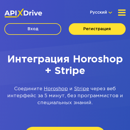
Русский
Вход
Регистрация
Интеграция Horoshop
+ Stripe
Соедините
Horoshop
и
Stripe
через веб
интерфейс за 5 минут, без программистов и
специальных знаний.