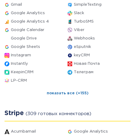
Gmail
SimpleTexting
Google Analytics
Slack
Google Analytics 4
TurboSMS
Google Calendar
Viber
Google Drive
Webhooks
Google Sheets
eSputnik
Instagram
keyCRM
Instantly
Новая Почта
KeepinCRM
Телеграм
LP-CRM
показать все (+155)
Stripe
(309 готовых коннекторов)
Acumbamail
Google Analytics