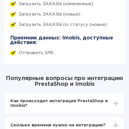
Загрузить ЗАКАЗЫ (измененные)
Загрузить ЗАКАЗЫ (новые)
Загрузить ЗАКАЗЫ по статусу (новые)
Приемник данных: Imobis, доступные
действия:
Отправить SMS
Популярные вопросы про интеграцию
PrestaShop и Imobis
Как происходит интеграция PrestaShop и
Imobis?
Для начала нужно
зарегистрироваться в ApiX-
Drive
Сколько времени нужно на интеграцию?
Выбираете какие данные передавать из