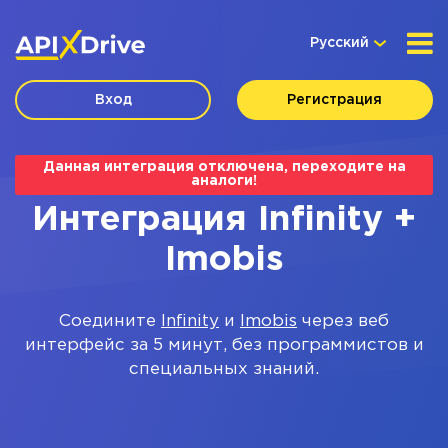
Русский
Вход
Регистрация
Данная интеграция отключена, переходите на
аналоги!
Интеграция Infinity +
Imobis
Соедините
Infinity
и
Imobis
через веб
интерфейс за 5 минут, без программистов и
специальных знаний.