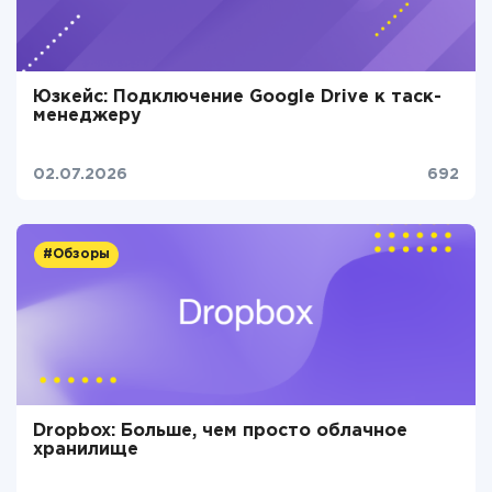
Юзкейс: Подключение Google Drive к таск-
менеджеру
02.07.2026
692
#Обзоры
Dropbox: Больше, чем просто облачное
хранилище