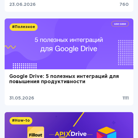
23.06.2026
760
#Полезное
Google Drive: 5 полезных интеграций для
повышения продуктивности
31.05.2026
1111
#How-to