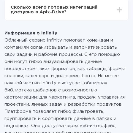
всех тарифах доступен полностью весь
Сколько всего готовых интеграций
функционал. Вы оплачиваете только количество
доступно в Apix-Drive?
данных, которые по факту передаются из одной
вашей системы в другую через наш сервис. Если у
На данный момент у нас готово 400+ интеграций
вас количество данных в месяц небольшое, можете
помимо Infinity и Imobis
смело пользоваться бесплатным тарифом или
Информация о Infinity
перейти на платный, при необходимости. Подробнее
Облачный сервис Infinity помогает командам и
о
тарифах
.
компаниям организовывать и автоматизировать
свои задачи и рабочие процессы. С его помощью
они могут гибко визуализировать данные
посредством таких форматов, как таблицы, формы,
колонки, календарь и диаграммы Ганта. Не менее
важной частью Infinity выступает обширная
библиотека шаблонов с возможностью
кастомизации: для маркетинга, продаж, управления
проектами, личных задач и разработки продуктов.
Платформа позволяет гибко фильтровать,
группировать и сортировать данные в папках и
подпапках. Она доступна через веб-интерфейс,
десктоп-программу и мобильное приложение.