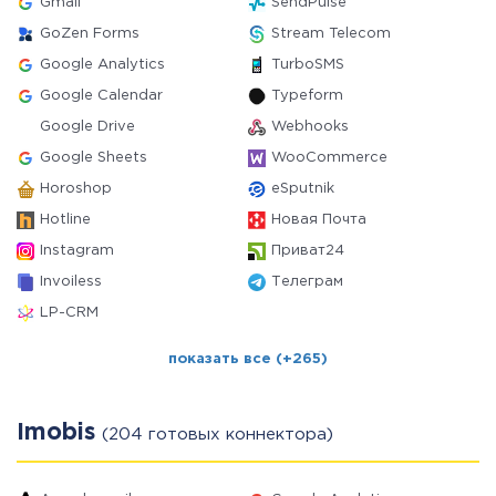
Gmail
SendPulse
GoZen Forms
Stream Telecom
Google Analytics
TurboSMS
Google Calendar
Typeform
Google Drive
Webhooks
Google Sheets
WooCommerce
Horoshop
eSputnik
Hotline
Новая Почта
Instagram
Приват24
Invoiless
Телеграм
LP-CRM
показать все (+265)
Imobis
(204 готовых коннектора)