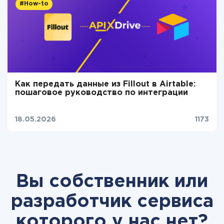
#How-to
Как передать данные из Fillout в Airtable:
пошаговое руководство по интеграции
18.05.2026
1173
Вы собственник или
разработчик сервиса
которого у нас нет?