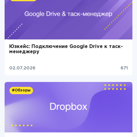
Юзкейс: Подключение Google Drive к таск-
менеджеру
02.07.2026
671
#Обзоры