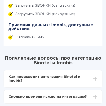
Загрузить ЗВОНКИ (calltracking)
Загрузить ЗВОНКИ (исходящие)
Приемник данных: Imobis, доступные
действия:
Отправить SMS
Популярные вопросы про интеграцию
Binotel и Imobis
Как происходит интеграция Binotel и
Imobis?
Для начала нужно
зарегистрироваться в ApiX-
Drive
Сколько времени нужно на интеграцию?
Выбираете какие данные передавать из Binotel в
Imobis
В зависимости от системы, с которой вы будете