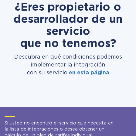
¿Eres propietario o
desarrollador de un
servicio
que no tenemos?
Descubra en qué condiciones podemos
implementar la integración
con su servicio
en esta página
Si usted no encontró el servicio que necesita en
la lista de integraciones o desea obtener un
cálculo de un plan de tarifas individual,