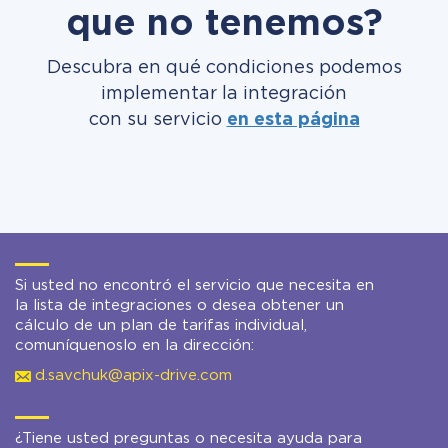
que no tenemos?
Descubra en qué condiciones podemos
implementar la integración
con su servicio
en esta página
Si usted no encontró el servicio que necesita en
la lista de integraciones o desea obtener un
cálculo de un plan de tarifas individual,
comuníquenoslo en la dirección:
d.savchuk@apix-drive.com
¿Tiene usted preguntas o necesita ayuda para