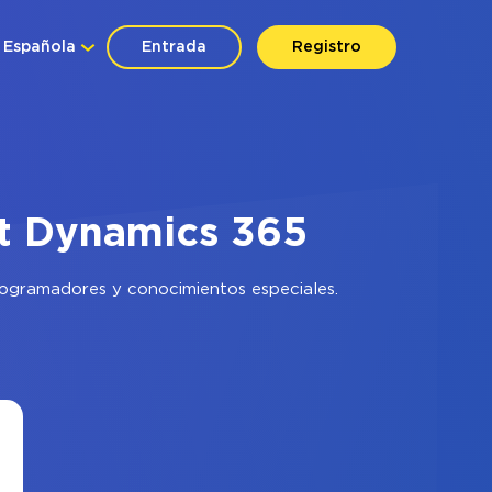
Española
Entrada
Registro
ft Dynamics 365
programadores y conocimientos especiales.