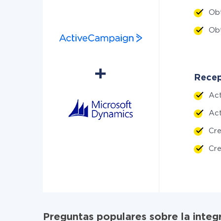
Ob
Ob
Recep
Ac
Ac
Cr
Cre
Preguntas populares sobre la inte