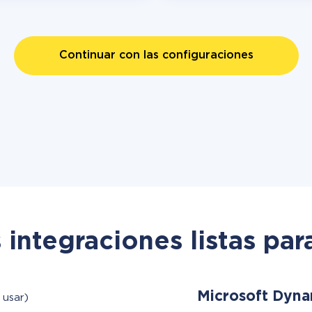
Continuar con las configuraciones
 integraciones listas par
Microsoft Dyn
 usar)