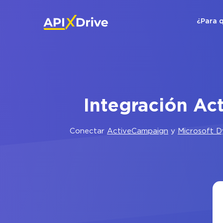
¿Para 
Integración Ac
Conectar
ActiveCampaign
y
Microsoft D