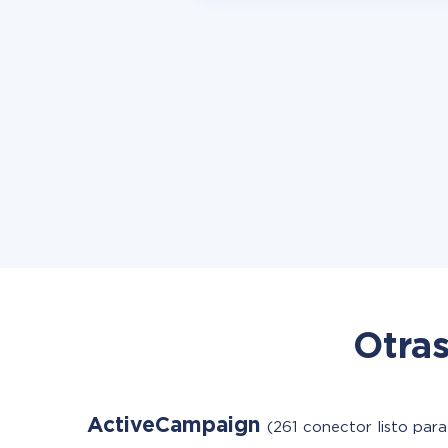
Otras
ActiveCampaign
(261 conector listo para