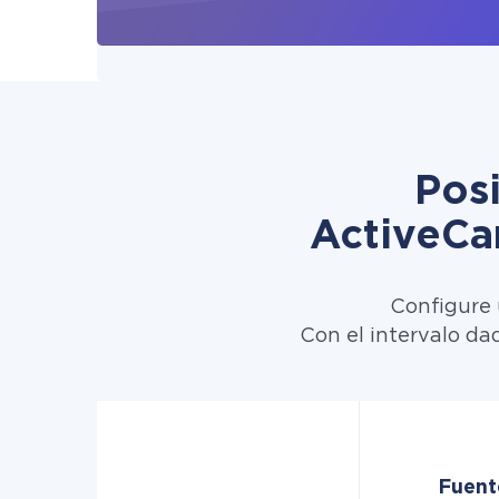
Pos
ActiveCa
Configure 
Con el intervalo da
Fuent