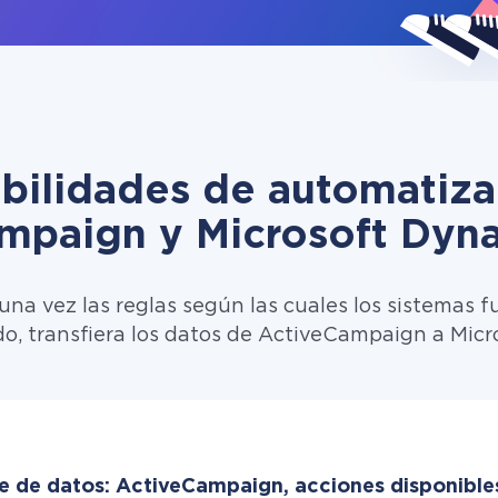
ibilidades de automatiza
mpaign y Microsoft Dyn
una vez las reglas según las cuales los sistemas f
do, transfiera los datos de ActiveCampaign a Mic
e de datos: ActiveCampaign, acciones disponible