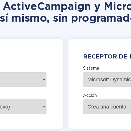
ón ActiveCampaign y Micr
 sí mismo, sin programad
RECEPTOR DE 
Sistema
Acción