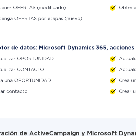
tener OFERTAS (modificado)
Obtene
tenga OFERTAS por etapas (nuevo)
tor de datos: Microsoft Dynamics 365, acciones 
tualizar OPORTUNIDAD
Actuali
tualizar CONTACTO
Actual
ea una OPORTUNIDAD
Crea u
ar contacto
Crear 
gración de ActiveCampaign y Microsoft Dyna