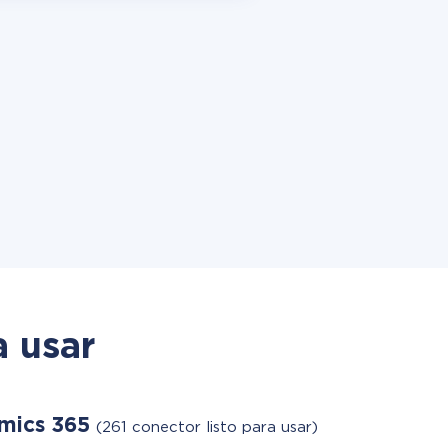
a usar
amics 365
(261 conector listo para usar)