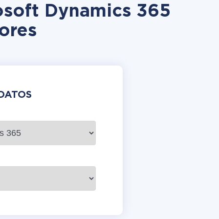
osoft Dynamics 365
ores
DATOS