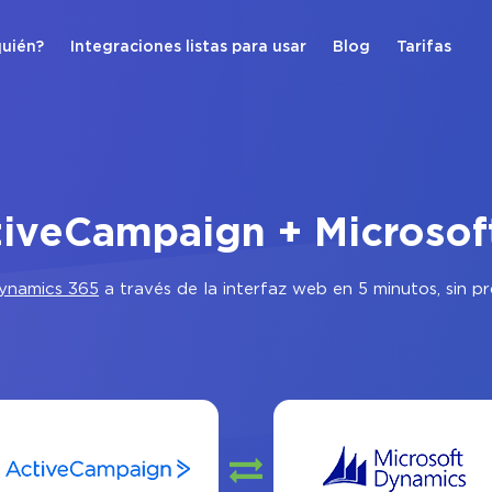
quién?
Integraciones listas para usar
Blog
Tarifas
tiveCampaign + Microso
ynamics 365
a través de la interfaz web en 5 minutos, sin 