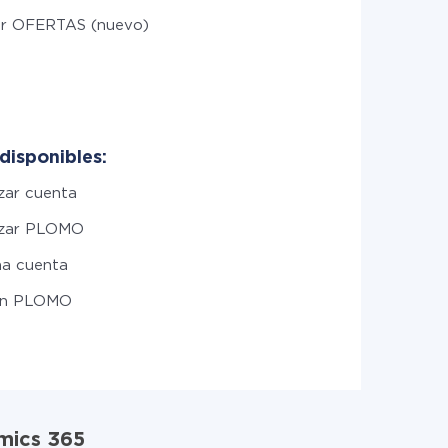
r OFERTAS (nuevo)
disponibles:
zar cuenta
izar PLOMO
na cuenta
un PLOMO
mics 365