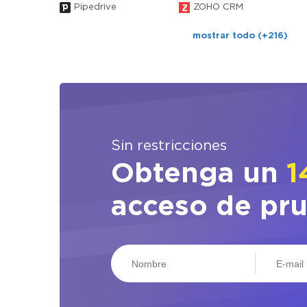
Pipedrive
ZOHO CRM
mostrar todo (+216)
Sin restricciones
Obtenga un
1
acceso de pr