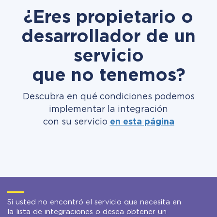
¿Eres propietario o
desarrollador de un
servicio
que no tenemos?
Descubra en qué condiciones podemos
implementar la integración
con su servicio
en esta página
Si usted no encontró el servicio que necesita en
la lista de integraciones o desea obtener un