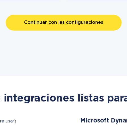
Continuar con las configuraciones
 integraciones listas par
Microsoft Dyn
ra usar)