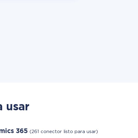
a usar
amics 365
(261 conector listo para usar)