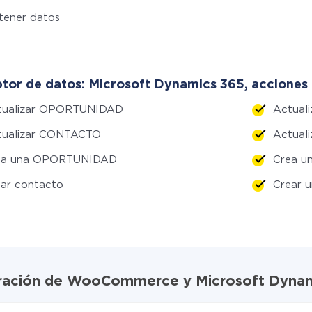
tener datos
tor de datos: Microsoft Dynamics 365, acciones 
tualizar OPORTUNIDAD
Actuali
tualizar CONTACTO
Actual
ea una OPORTUNIDAD
Crea u
ar contacto
Crear 
egración de WooCommerce y Microsoft Dyna