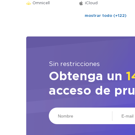
Omnicell
iCloud
mostrar todo (+122)
Sin restricciones
Obtenga un
1
acceso de pr