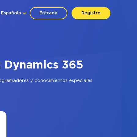
Española
Entrada
Registro
t Dynamics 365
rogramadores y conocimientos especiales.