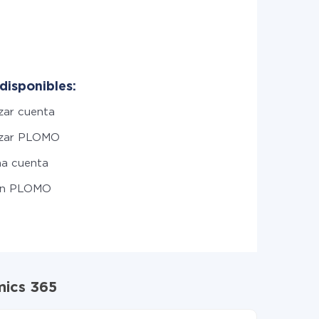
disponibles:
zar cuenta
izar PLOMO
na cuenta
un PLOMO
mics 365