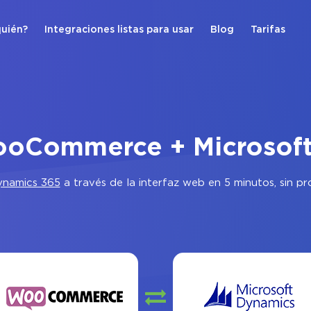
quién?
Integraciones listas para usar
Blog
Tarifas
ooCommerce + Microsof
ynamics 365
a través de la interfaz web en 5 minutos, sin p