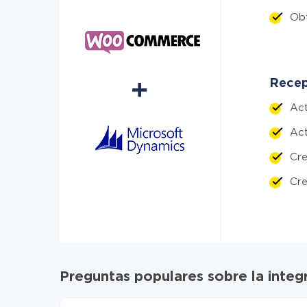
Ob
Recep
Ac
Ac
Cr
Cre
Preguntas populares sobre la int