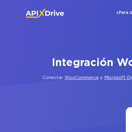
¿Para 
Integración W
Conectar
WooCommerce
y
Microsoft D