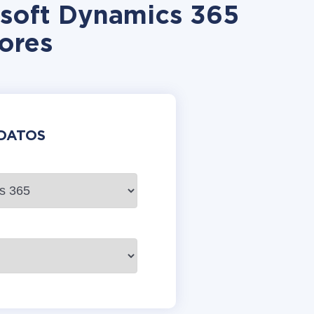
soft Dynamics 365
ores
DATOS