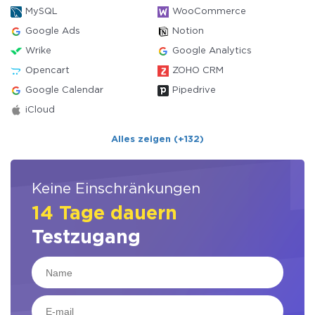
MySQL
WooCommerce
Google Ads
Notion
Wrike
Google Analytics
Opencart
ZOHO CRM
Google Calendar
Pipedrive
iCloud
Alles zeigen (+132)
Keine Einschränkungen
14 Tage dauern
Testzugang