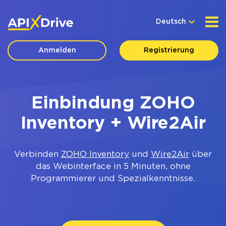
Deutsch
Anmelden
Registrierung
Einbindung ZOHO
Inventory + Wire2Air
Verbinden
ZOHO Inventory
und
Wire2Air
über
das Webinterface in 5 Minuten, ohne
Programmierer und Spezialkenntnisse.