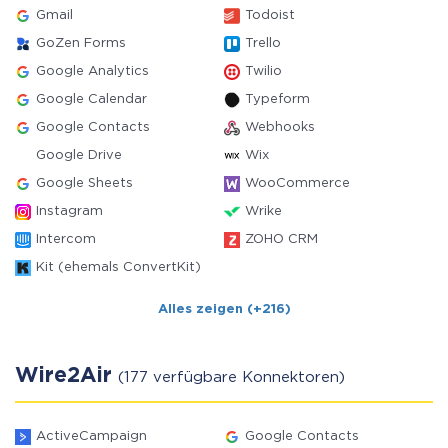
Gmail
Todoist
GoZen Forms
Trello
Google Analytics
Twilio
Google Calendar
Typeform
Google Contacts
Webhooks
Google Drive
Wix
Google Sheets
WooCommerce
Instagram
Wrike
Intercom
ZOHO CRM
Kit (ehemals ConvertKit)
Alles zeigen (+216)
Wire2Air
(177 verfügbare Konnektoren)
ActiveCampaign
Google Contacts