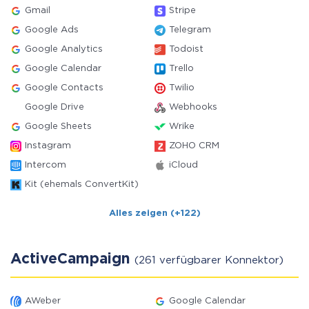
Gmail
Stripe
Google Ads
Telegram
Google Analytics
Todoist
Google Calendar
Trello
Google Contacts
Twilio
Google Drive
Webhooks
Google Sheets
Wrike
Instagram
ZOHO CRM
Intercom
iCloud
Kit (ehemals ConvertKit)
Alles zeigen (+122)
ActiveCampaign
(261 verfügbarer Konnektor)
AWeber
Google Calendar