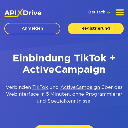
Deutsch
Anmelden
Registrierung
Einbindung TikTok +
ActiveCampaign
Verbinden
TikTok
und
ActiveCampaign
über das
Webinterface in 5 Minuten, ohne Programmierer
und Spezialkenntnisse.