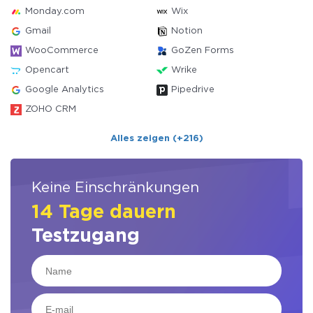
Monday.com
Wix
Gmail
Notion
WooCommerce
GoZen Forms
Opencart
Wrike
Google Analytics
Pipedrive
ZOHO CRM
Alles zeigen (+216)
Keine Einschränkungen
14 Tage dauern
Testzugang