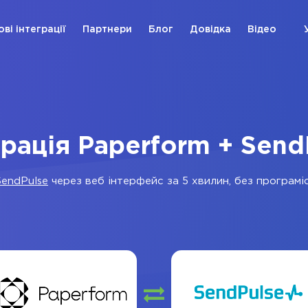
ові інтеграції
Партнери
Блог
Довідка
Відео
грація Paperform + Send
SendPulse
через веб інтерфейс за 5 хвилин, без програміс