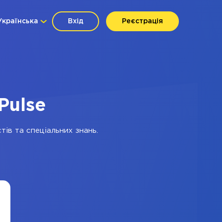
Українська
Вхід
Реєстрація
Pulse
тів та спеціальних знань.