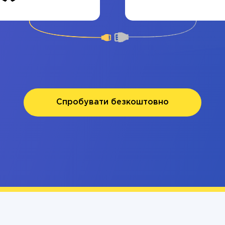
Спробувати безкоштовно