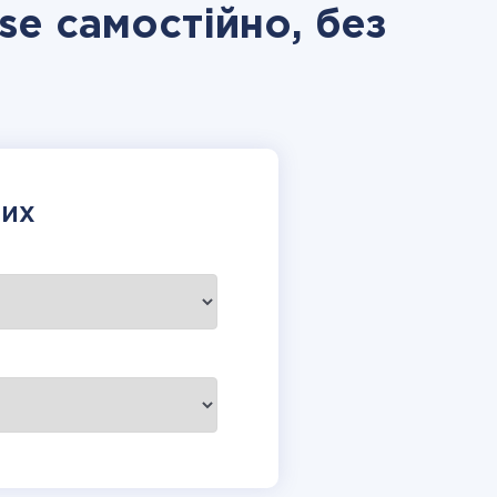
se самостійно, без
НИХ