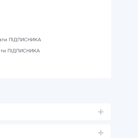
сати ПІДПИСНИКА
ити ПІДПИСНИКА