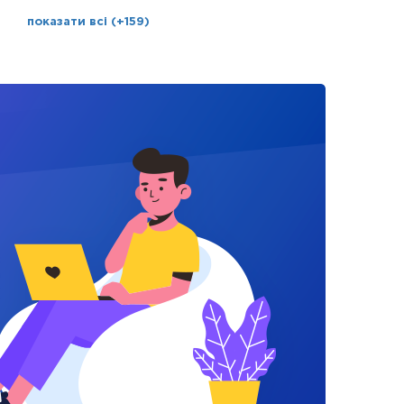
показати всі (+159)