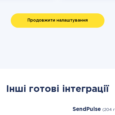
Продовжити налаштування
Інші готові інтеграції
SendPulse
(204 