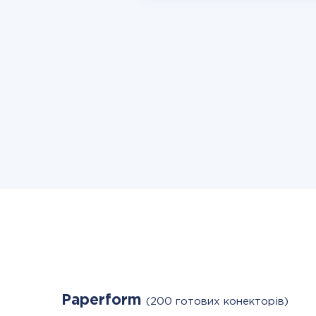
Paperform
(200 готових конекторів)