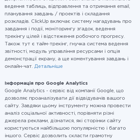
ведення таблиць, відправлення та отримання email,
планування завдань / проектів і складання
розкладів. ClickUp включає систему нагадувань про
завдання і події, моніторингу згадок, ведення
трекінгу цілей і відстеження робочого прогресу.
Також тут є тайм-трекінг, гнучка система ведення
звітності, модуль управління ресурсами і опція
демонстрації екрану, а ще коментування завдань і
онлайн-чат.
Детальніше
Інформація про Google Analytics
Google Analytics - сервіс від компанії Google, що
дозволяє проаналізувати дії відвідувачів вашого
сайту. Завдяки цьому інструменту можна провести
аналіз соціальної активності, порівняти різні
джерела реклами, дізнатися, які сторінки сайту
користуються найбільшою популярністю і багато
іншого. Сервіс дозволить скласти грамотну