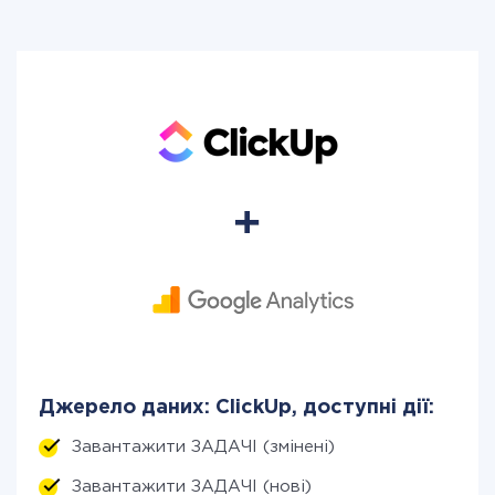
Джерело даних: ClickUp, доступні дії:
Завантажити ЗАДАЧІ (змінені)
Завантажити ЗАДАЧІ (нові)