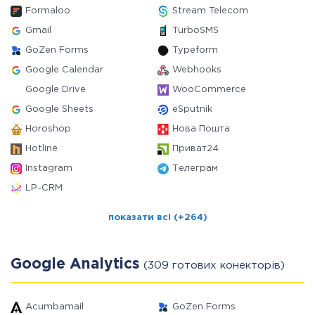
Formaloo
Stream Telecom
Gmail
TurboSMS
GoZen Forms
Typeform
Google Calendar
Webhooks
Google Drive
WooCommerce
Google Sheets
eSputnik
Horoshop
Нова Пошта
Hotline
Приват24
Instagram
Телеграм
LP-CRM
показати всі (+264)
Google Analytics
(309 готових конекторів)
Acumbamail
GoZen Forms