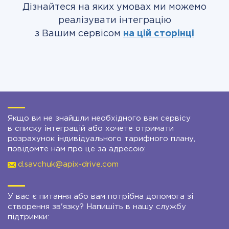
Дізнайтеся на яких умовах ми можемо
реалізувати інтеграцію
з Вашим сервісом
на цій сторінці
Якщо ви не знайшли необхідного вам сервісу
в списку інтеграцій або хочете отримати
розрахунок індивідуального тарифного плану,
повідомте нам про це за адресою:
d.savchuk@apix-drive.com
У вас є питання або вам потрібна допомога зі
створення зв'язку? Напишіть в нашу службу
підтримки: