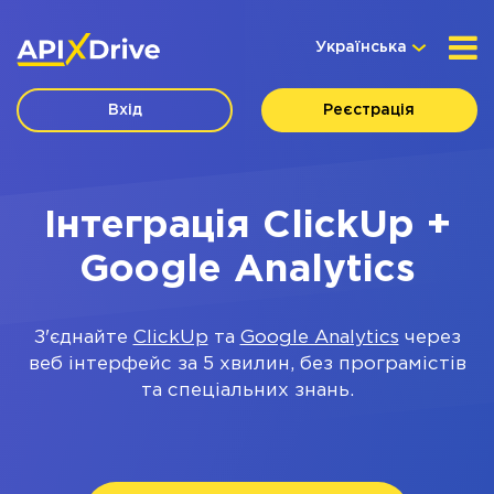
Українська
Вхід
Реєстрація
Інтеграція ClickUp +
Google Analytics
З'єднайте
ClickUp
та
Google Analytics
через
веб інтерфейс за 5 хвилин, без програмістів
та спеціальних знань.