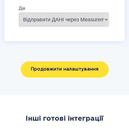
Дія
Продовжити налаштування
Інші готові інтеграції