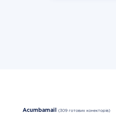
Acumbamail
(309 готових конекторів)