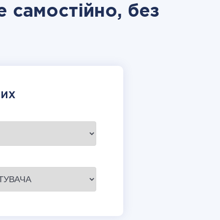
e самостійно, без
НИХ