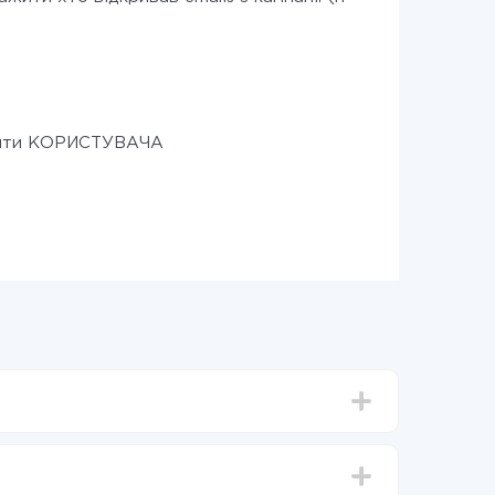
ити КОРИСТУВАЧА