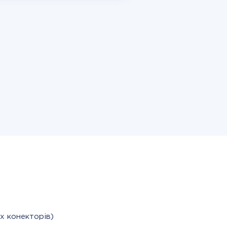
х конекторів)