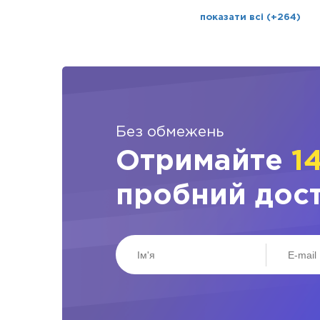
показати всі (+264)
Без обмежень
Отримайте
1
пробний дос