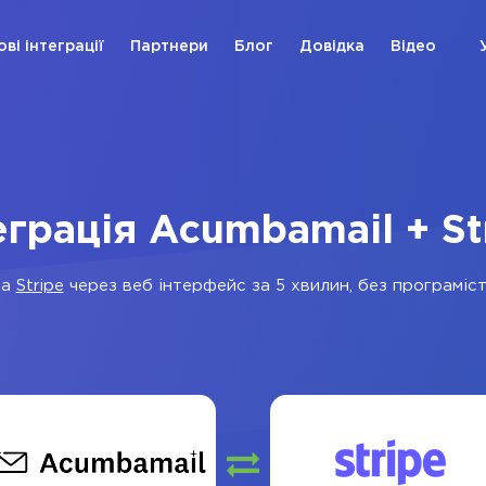
ові інтеграції
Партнери
Блог
Довідка
Відео
еграція Acumbamail + St
та
Stripe
через веб інтерфейс за 5 хвилин, без програмісті