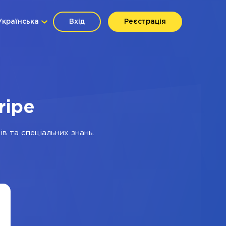
Українська
Вхід
Реєстрація
ripe
в та спеціальних знань.