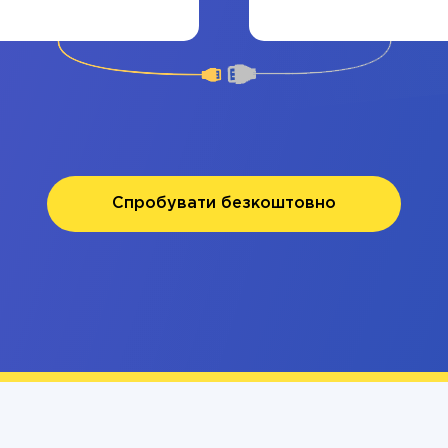
Спробувати безкоштовно