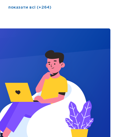
показати всі (+264)