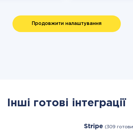
Продовжити налаштування
Інші готові інтеграції
Stripe
(309 готови