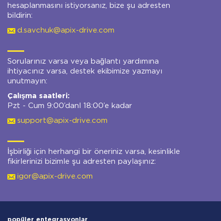
hesaplanmasını istiyorsanız, bize şu adresten
bildirin:
d.savchuk@apix-drive.com
Sorularınız varsa veya bağlantı yardımına
ihtiyacınız varsa, destek ekibimize yazmayı
unutmayın:
Çalışma saatleri:
Pzt - Cum 9:00’danl 18:00’e kadar
support@apix-drive.com
İşbirliği için herhangi bir öneriniz varsa, kesinlikle
fikirlerinizi bizimle şu adresten paylaşınız:
igor@apix-drive.com
popüler entegrasyonlar