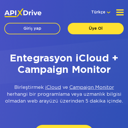
Türkçe
Giriş yap
Üye Ol
Entegrasyon iCloud +
Campaign Monitor
Birleştirmek
iCloud
ve
Campaign Monitor
herhangi bir programlama veya uzmanlık bilgisi
olmadan web arayüzü üzerinden 5 dakika içinde.