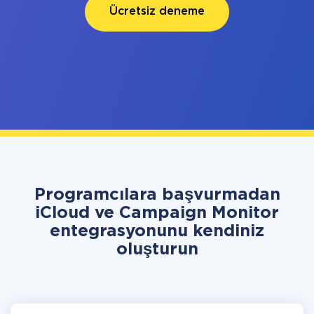
Ücretsiz deneme
Programcılara başvurmadan
iCloud ve Campaign Monitor
entegrasyonunu kendiniz
oluşturun