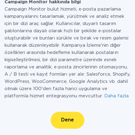
Campaign Monitor hakkında bilgi
Campaign Monitor bulut hizmeti, e-posta pazarlama
kampanyalarını tasarlamak, yürütmek ve analiz etmek
için bir dizi araç sağlar. Kullanıcılar, duyarlı tasarım
şablonlarına dayalı olarak hızlı bir şekilde e-postalar
oluşturabilir ve bunları sürükle ve bırak ve resim galerisi
kullanarak düzenleyebilir. Kampanya İzleme'nin diğer
özellikleri arasında hedefleme kullanarak postaların
kişiselleştirilmesi, bir dizi parametre üzerinde esnek
raporlama ve analitik, e-posta zincirlerinin otomasyonu,
A / B testi ve kayıt formları yer alır. Salesforce, Shopify,
WordPress, WooCommerce, Google Analytics vb. dahil
olmak üzere 100'den fazla harici uygulama ve
platformla hizmet entegrasyonu mevcuttur.
Daha fazla
Dene