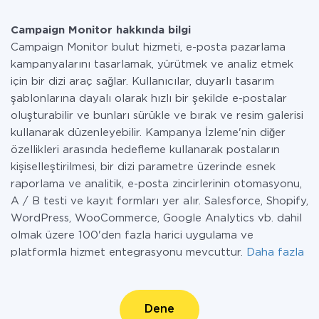
Campaign Monitor hakkında bilgi
Campaign Monitor bulut hizmeti, e-posta pazarlama
kampanyalarını tasarlamak, yürütmek ve analiz etmek
için bir dizi araç sağlar. Kullanıcılar, duyarlı tasarım
şablonlarına dayalı olarak hızlı bir şekilde e-postalar
oluşturabilir ve bunları sürükle ve bırak ve resim galerisi
kullanarak düzenleyebilir. Kampanya İzleme'nin diğer
özellikleri arasında hedefleme kullanarak postaların
kişiselleştirilmesi, bir dizi parametre üzerinde esnek
raporlama ve analitik, e-posta zincirlerinin otomasyonu,
A / B testi ve kayıt formları yer alır. Salesforce, Shopify,
WordPress, WooCommerce, Google Analytics vb. dahil
olmak üzere 100'den fazla harici uygulama ve
platformla hizmet entegrasyonu mevcuttur.
Daha fazla
Dene