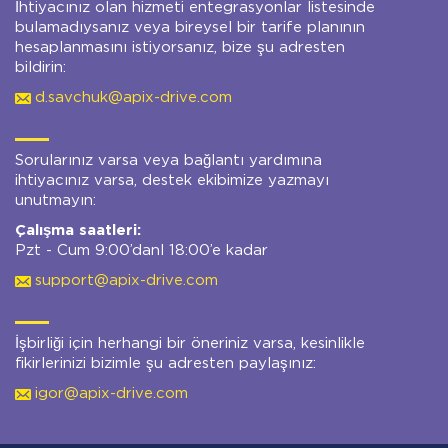
İhtiyacınız olan hizmeti entegrasyonlar listesinde
bulamadıysanız veya bireysel bir tarife planının
hesaplanmasını istiyorsanız, bize şu adresten
bildirin:
d.savchuk@apix-drive.com
Sorularınız varsa veya bağlantı yardımına
ihtiyacınız varsa, destek ekibimize yazmayı
unutmayın:
Çalışma saatleri:
Pzt - Cum 9:00’danl 18:00’e kadar
support@apix-drive.com
İşbirliği için herhangi bir öneriniz varsa, kesinlikle
fikirlerinizi bizimle şu adresten paylaşınız:
igor@apix-drive.com