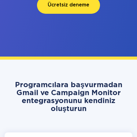
Ücretsiz deneme
Programcılara başvurmadan
Gmail ve Campaign Monitor
entegrasyonunu kendiniz
oluşturun