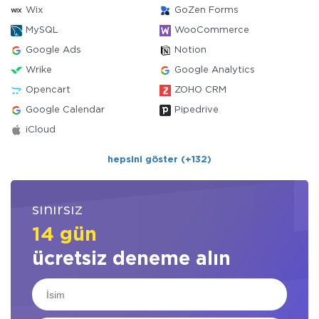
Wix
GoZen Forms
MySQL
WooCommerce
Google Ads
Notion
Wrike
Google Analytics
Opencart
ZOHO CRM
Google Calendar
Pipedrive
iCloud
hepsini göster (+132)
sınırsız
14 gün
ücretsiz deneme alın