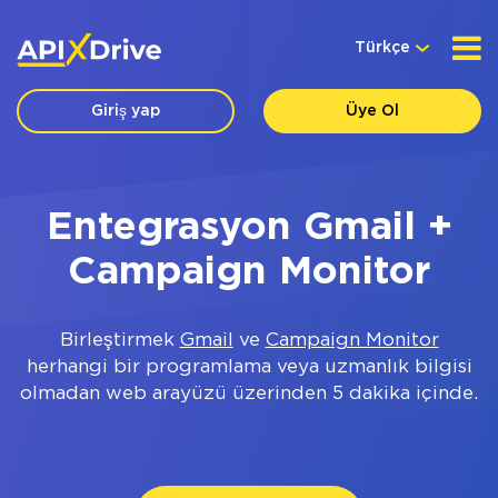
Türkçe
Giriş yap
Üye Ol
Entegrasyon Gmail +
Campaign Monitor
Birleştirmek
Gmail
ve
Campaign Monitor
herhangi bir programlama veya uzmanlık bilgisi
olmadan web arayüzü üzerinden 5 dakika içinde.